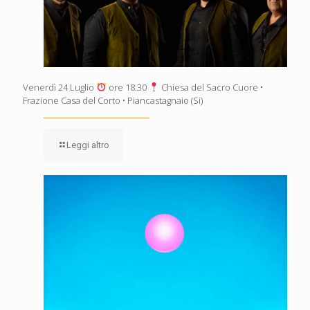
Venerdì 24 Luglio
ore 18.30
Chiesa del Sacro Cuore •
Frazione Casa del Corto • Piancastagnaio (Si)
Leggi altro