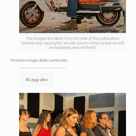
The images are taken from the web (if the publication
violates any copyrights, we ask you to notify us and we will
immediately remove them)
Fenomenologia della Lambretta
Leggi altro