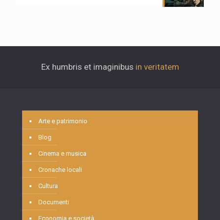
Ex humbris et imaginibus
in veritatem
Arte e patrimonio
Blog
Cinema e musica
Cronache locali
Cultura
Documenti
Economia e società