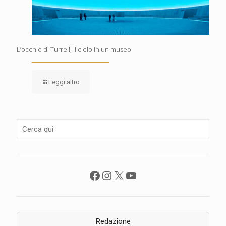
L’occhio di Turrell, il cielo in un museo
Leggi altro
Facebook
Instagram
X
YouTube
Redazione