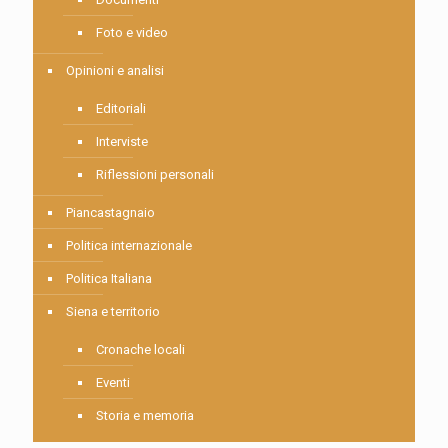
Foto e video
Opinioni e analisi
Editoriali
Interviste
Riflessioni personali
Piancastagnaio
Politica internazionale
Politica Italiana
Siena e territorio
Cronache locali
Eventi
Storia e memoria