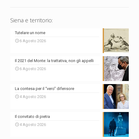
Siena e territorio:
Tutelare un nome
6 Agosto 2026
Il 2021 del Monte: la trattativa, non gli appelli
6 Agosto 2026
La contesa per il “vero” difensore
4 Agosto 2026
Il convitato di pietra
4 Agosto 2026