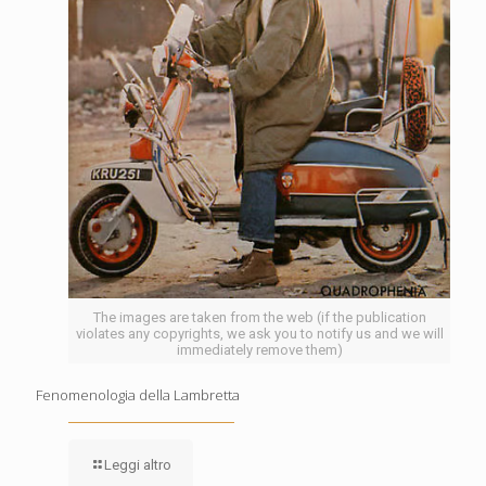
The images are taken from the web (if the publication
violates any copyrights, we ask you to notify us and we will
immediately remove them)
Fenomenologia della Lambretta
Leggi altro