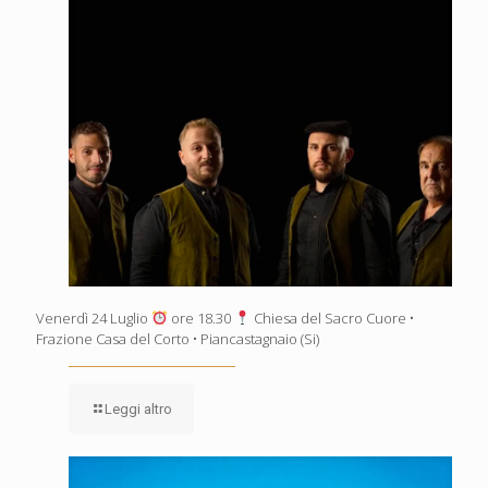
Venerdì 24 Luglio
ore 18.30
Chiesa del Sacro Cuore •
Frazione Casa del Corto • Piancastagnaio (Si)
Leggi altro