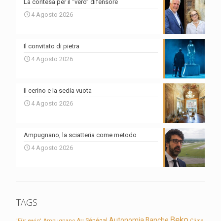
La contesa per il “vero” difensore
4 Agosto 2026
Il convitato di pietra
4 Agosto 2026
Il cerino e la sedia vuota
4 Agosto 2026
Ampugnano, la sciatteria come metodo
4 Agosto 2026
TAGS
Beko
Autonomia
Banche
'Für ewig'
Ampugnano
Au Sénégal
Clima