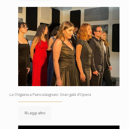
La Chigiana a Piancastagnaio: Gran galà d’Opera
Leggi altro