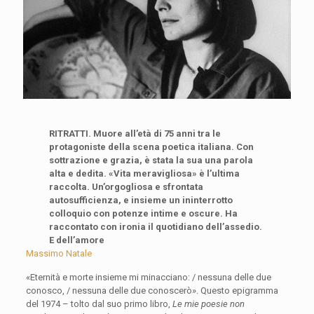
RITRATTI. Muore all’età di 75 anni tra le
protagoniste della scena poetica italiana. Con
sottrazione e grazia, è stata la sua una parola
alta e dedita. «Vita meravigliosa» è l’ultima
raccolta. Un’orgogliosa e sfrontata
autosufficienza, e insieme un ininterrotto
colloquio con potenze intime e oscure. Ha
raccontato con ironia il quotidiano dell’assedio.
E dell’amore
Massimo Natale
«Eternità e morte insieme mi minacciano: / nessuna delle due
conosco, / nessuna delle due conoscerò». Questo epigramma
del 1974 – tolto dal suo primo libro,
Le mie poesie non