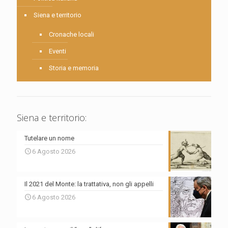
Siena e territorio
Cronache locali
Eventi
Storia e memoria
Siena e territorio:
Tutelare un nome
6 Agosto 2026
Il 2021 del Monte: la trattativa, non gli appelli
6 Agosto 2026