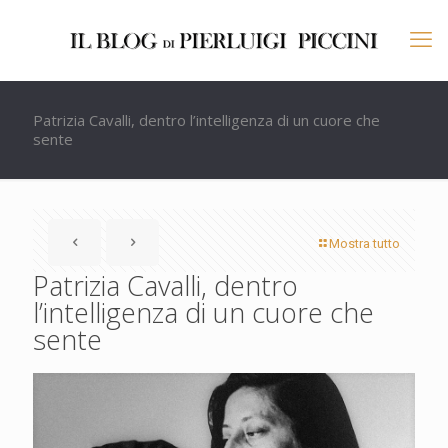
Patrizia Cavalli, dentro l’intelligenza di un cuore che
sente
Mostra tutto
Patrizia Cavalli, dentro
l’intelligenza di un cuore che
sente