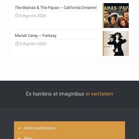
The Mamas & The Papas – California Dreamin’
4 Agosto 2026
Mariah Carey – Fantasy
3 Agosto 2026
Ex humbris et imaginibus
in veritatem
Arte e patrimonio
Blog