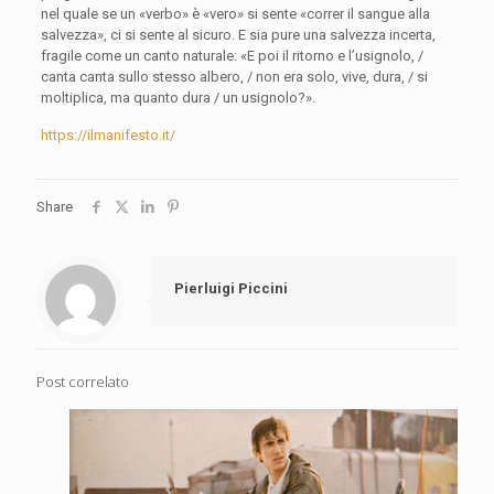
nel quale se un «verbo» è «vero» si sente «correr il sangue alla
salvezza», ci si sente al sicuro. E sia pure una salvezza incerta,
fragile come un canto naturale: «E poi il ritorno e l’usignolo, /
canta canta sullo stesso albero, / non era solo, vive, dura, / si
moltiplica, ma quanto dura / un usignolo?».
https://ilmanifesto.it/
Share
Pierluigi Piccini
Post correlato