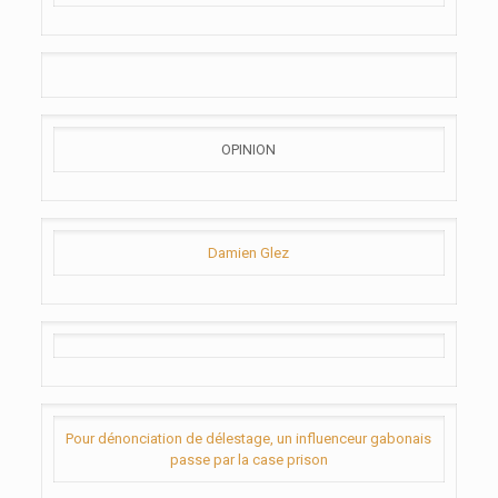
OPINION
Damien Glez
Pour dénonciation de délestage, un influenceur gabonais
passe par la case prison