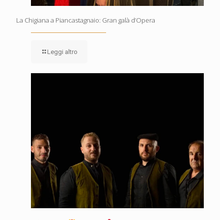
La Chigiana a Piancastagnaio: Gran galà d’Opera
Leggi altro