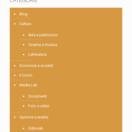
Blog
Cultura
Arte e patrimonio
Cinema e musica
Letteratura
Economia e società
Il Comò
Media Lab
Documenti
Foto e video
Opinioni e analisi
Editoriali