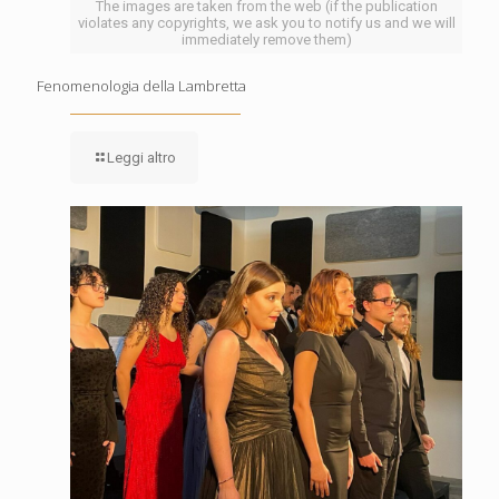
The images are taken from the web (if the publication
violates any copyrights, we ask you to notify us and we will
immediately remove them)
Fenomenologia della Lambretta
Leggi altro