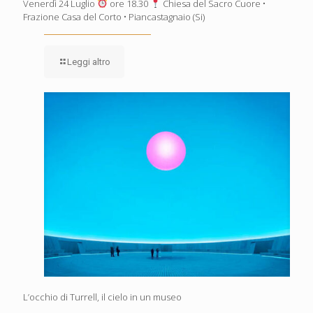
Venerdì 24 Luglio
ore 18.30
Chiesa del Sacro Cuore •
Frazione Casa del Corto • Piancastagnaio (Si)
Leggi altro
L’occhio di Turrell, il cielo in un museo