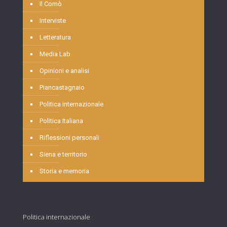
Il Comò
Interviste
Letteratura
Media Lab
Opinioni e analisi
Piancastagnaio
Politica internazionale
Politica Italiana
Riflessioni personali
Siena e territorio
Storia e memoria
Politica internazionale