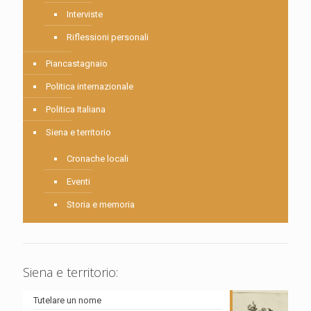
Interviste
Riflessioni personali
Piancastagnaio
Politica internazionale
Politica Italiana
Siena e territorio
Cronache locali
Eventi
Storia e memoria
Siena e territorio:
Tutelare un nome