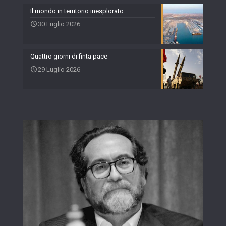
Il mondo in territorio inesplorato
30 Luglio 2026
Quattro giorni di finta pace
29 Luglio 2026