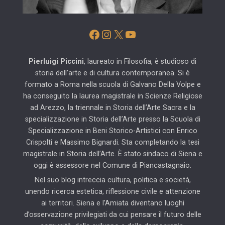
Facebook
Instagram
X
YouTube
Pierluigi Piccini
, laureato in Filosofia, è studioso di
storia dell’arte e di cultura contemporanea. Si è
formato a Roma nella scuola di Galvano Della Volpe e
ha conseguito la laurea magistrale in Scienze Religiose
ad Arezzo, la triennale in Storia dell’Arte Sacra e la
specializzazione in Storia dell’Arte presso la Scuola di
Specializzazione in Beni Storico-Artistici con Enrico
Crispolti e Massimo Bignardi. Sta completando la tesi
magistrale in Storia dell’Arte. È stato sindaco di Siena e
oggi è assessore nel Comune di Piancastagnaio.
Nel suo blog intreccia cultura, politica e società,
unendo ricerca estetica, riflessione civile e attenzione
ai territori. Siena e l’Amiata diventano luoghi
d’osservazione privilegiati da cui pensare il futuro delle