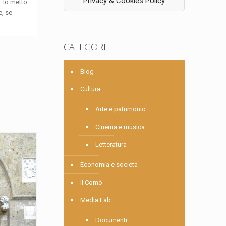
Privacy & Cookies Policy
: lo metto
e, se
CATEGORIE
Blog
Cultura
Arte e patrimonio
Cinema e musica
Letteratura
Economia e società
Il Comò
Media Lab
Documenti