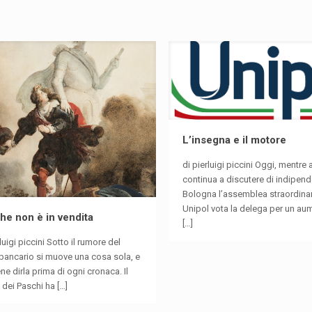
L’insegna e il motore
di pierluigi piccini Oggi, mentre 
continua a discutere di indipend
Bologna l’assemblea straordinar
Unipol vota la delega per un au
he non è in vendita
[…]
rluigi piccini Sotto il rumore del
 bancario si muove una cosa sola, e
ne dirla prima di ogni cronaca. Il
 dei Paschi ha
[…]