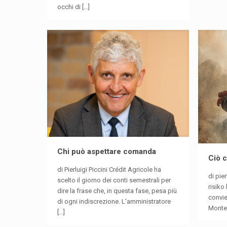
occhi di
[…]
Chi può aspettare comanda
Ciò c
di Pierluigi Piccini Crédit Agricole ha
di pie
scelto il giorno dei conti semestrali per
risiko
dire la frase che, in questa fase, pesa più
convie
di ogni indiscrezione. L’amministratore
Monte
[…]