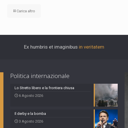
Carica altro
Ex humbris et imaginibus
in veritatem
Politica internazionale
Lo Stretto libero e la frontiera chiusa
6 Agosto 2026
Il derby e la bomba
3 Agosto 2026