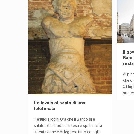
Il go
Banco
rest
di pier
che di
31 lug
strate
Un tavolo al posto di una
telefonata
Pierluigi Piccini Ora che il Banco si è
sfilato e la strada di Intesa è spalancata,
la tentazione è di leggere tutto con gli