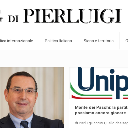
itica internazionale
Politica Italiana
Siena e territorio
O
Monte dei Paschi: la parti
possiamo ancora giocare
di Pierluigi Piccini Quello che s