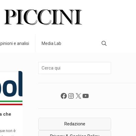
pinioni e analisi
Media Lab
Facebook
Instagram
X
YouTube
ta che
Redazione
egue non è