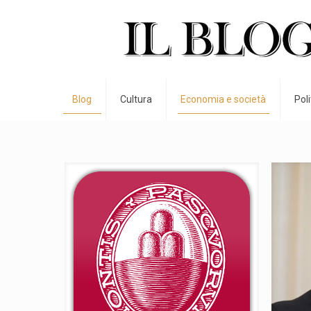
Blog
Cultura
Economia e società
Pol