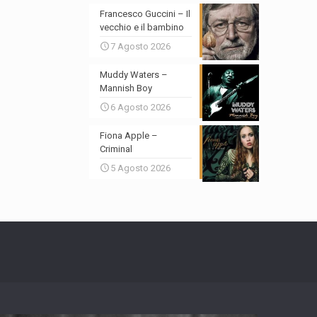
Francesco Guccini – Il
vecchio e il bambino
7 Agosto 2026
Muddy Waters –
Mannish Boy
6 Agosto 2026
Fiona Apple –
Criminal
5 Agosto 2026