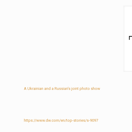
A Ukrainian and a Russian’s joint photo show
https://www.dw.com/en/top-stories/s-9097