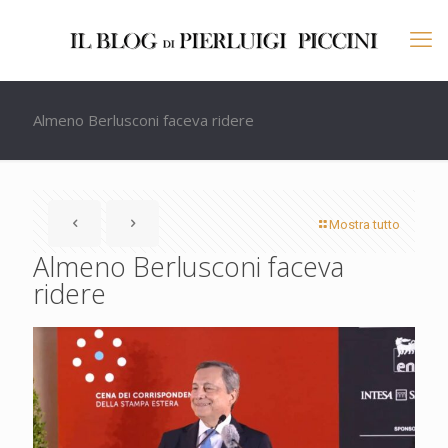
Almeno Berlusconi faceva ridere
Mostra tutto
Almeno Berlusconi faceva
ridere