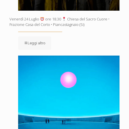
Venerdì 24 Luglio
ore 18.30
Chiesa del Sacro Cuore •
Frazione Casa del Corto • Piancastagnaio (Si)
Leggi altro