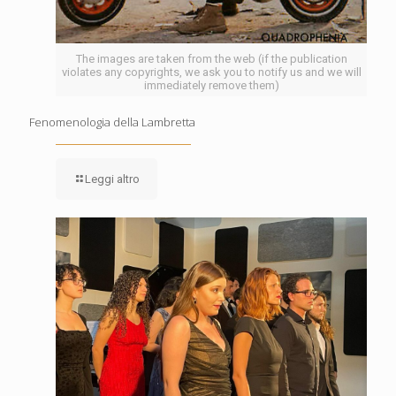
The images are taken from the web (if the publication
violates any copyrights, we ask you to notify us and we will
immediately remove them)
Fenomenologia della Lambretta
Leggi altro