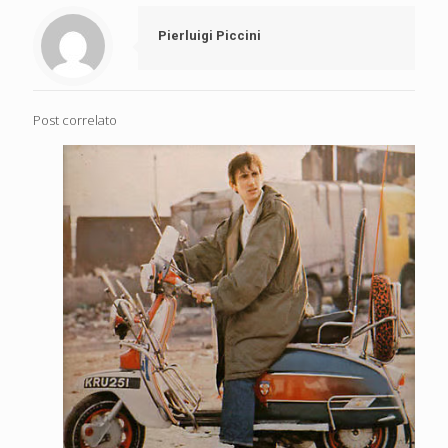
Pierluigi Piccini
Post correlato