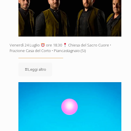
Venerdì 24 Luglio
ore 18.30
Chiesa del Sacro Cuore •
Frazione Casa del Corto • Piancastagnaio (Si)
Leggi altro