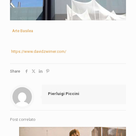
Arte Basilea
https://www.davidzwirner.com/
Share
Pierluigi Piccini
Post correlato