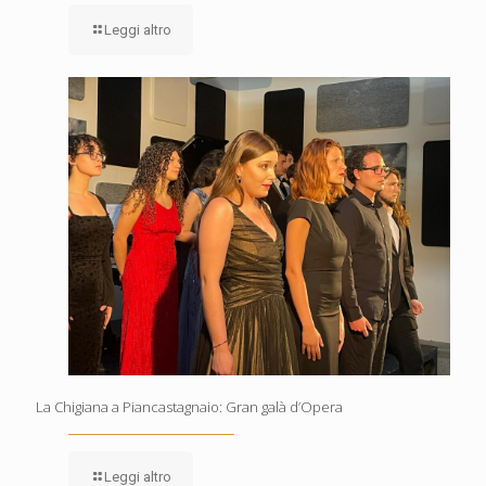
Leggi altro
La Chigiana a Piancastagnaio: Gran galà d’Opera
Leggi altro