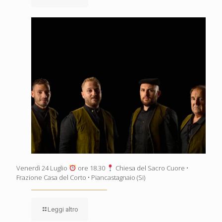
Venerdì 24 Luglio
ore 18.30
Chiesa del Sacro Cuore •
Frazione Casa del Corto • Piancastagnaio (Si)
Leggi altro