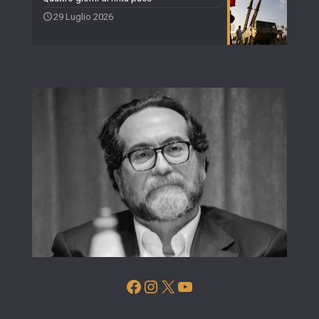
29 Luglio 2026
Facebook
Instagram
X
YouTube