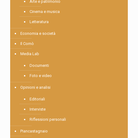
Arte e patrimonio
Cinema e musica
Letteratura
Economia e società
Il Comò
Media Lab
Documenti
Foto e video
Opinioni e analisi
Editoriali
Interviste
Riflessioni personali
Piancastagnaio