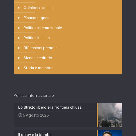
Opinioni e analisi
Piancastagnaio
Politica internazionale
Politica Italiana
Riflessioni personali
Siena e territorio
Storia e memoria
Politica internazionale
Lo Stretto libero e la frontiera chiusa
6 Agosto 2026
Il derby e la bomba