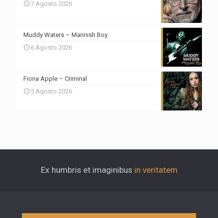
7 Agosto 2026
Muddy Waters – Mannish Boy
6 Agosto 2026
Fiona Apple – Criminal
5 Agosto 2026
Ex humbris et imaginibus
in veritatem