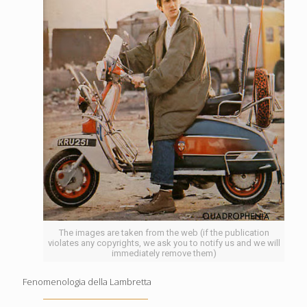
The images are taken from the web (if the publication
violates any copyrights, we ask you to notify us and we will
immediately remove them)
Fenomenologia della Lambretta