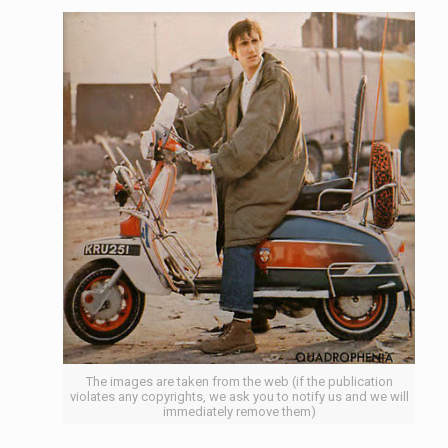
The images are taken from the web (if the publication
violates any copyrights, we ask you to notify us and we will
immediately remove them)