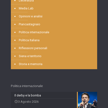
Letteratura
Media Lab
Opinioni e analisi
Piancastagnaio
Politica internazionale
Politica Italiana
Riflessioni personali
Siena e territorio
Storia e memoria
Politica internazionale
Il derby e la bomba
3 Agosto 2026