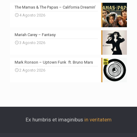
The Mamas & The Papas – California Dreamin’
4 Agosto 2026
Mariah Carey – Fantasy
3 Agosto 2026
Mark Ronson – Uptown Funk ft. Bruno Mars
2 Agosto 2026
Ex humbris et imaginibus
in veritatem