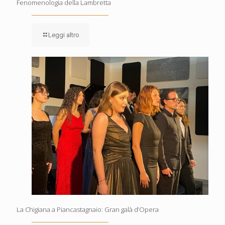
Fenomenologia della Lambretta
Leggi altro
La Chigiana a Piancastagnaio: Gran galà d’Opera