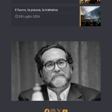
Il fuoco, la piazza, la trattativa
28 Luglio 2026
Facebook
Instagram
X
YouTube