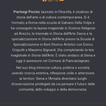
Pierluigi Piccini
, laureato in Filosofia, è studioso di
storia dell’arte e di cultura contemporanea. Si è
formato a Roma nella scuola di Galvano Della Volpe e
ha conseguito la laurea magistrale in Scienze Religiose
ad Arezzo, la triennale in Storia dell’Arte Sacra e la
specializzazione in Storia dell’Arte presso la Scuola di
Specializzazione in Beni Storico-Artistici con Enrico
Crispolti e Massimo Bignardi. Sta completando la tesi
magistrale in Storia dell’Arte. È stato sindaco di Siena e
oggi è assessore nel Comune di Piancastagnaio.
Nel suo blog intreccia cultura, politica e società,
unendo ricerca estetica, riflessione civile e attenzione
ai territori. Siena e l’Amiata diventano luoghi
d’osservazione privilegiati da cui pensare il futuro delle
comunità, dello sviluppo e della democrazia.