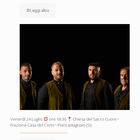
Leggi altro
Venerdì 24 Luglio
ore 18.30
Chiesa del Sacro Cuore •
Frazione Casa del Corto • Piancastagnaio (Si)