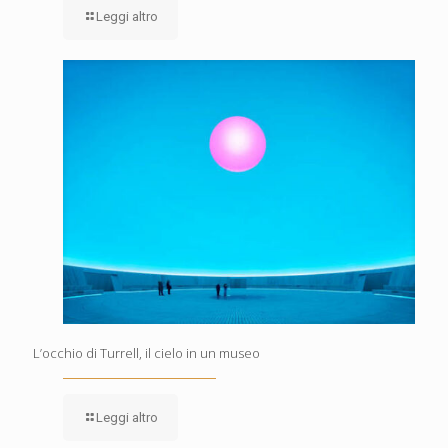
Leggi altro
L’occhio di Turrell, il cielo in un museo
Leggi altro