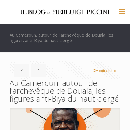
Au Cameroun, autour de l’archevêque de Douala, les
figures anti-Biya du haut clergé
Mostra tutto
Au Cameroun, autour de
l’archevêque de Douala, les
figures anti-Biya du haut clergé