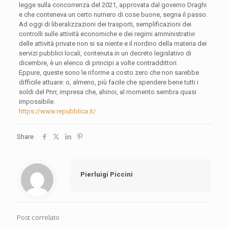
legge sulla concorrenza del 2021, approvata dal governo Draghi
e che conteneva un certo numero di cose buone, segna il passo.
Ad oggi di liberalizzazioni dei trasporti, semplificazioni dei
controlli sulle attività economiche e dei regimi amministrativi
delle attività private non si sa niente e il riordino della materia dei
servizi pubblici locali, contenuta in un decreto legislativo di
dicembre, è un elenco di principi a volte contraddittori.
Eppure, queste sono le riforme a costo zero che non sarebbe
difficile attuare: o, almeno, più facile che spendere bene tutti i
soldi del Pnrr, impresa che, ahinoi, al momento sembra quasi
impossibile.
https://www.repubblica.it/
Share
Pierluigi Piccini
Post correlato