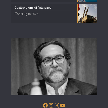
Quattro giorni di finta pace
29 Luglio 2026
Facebook
Instagram
X
YouTube