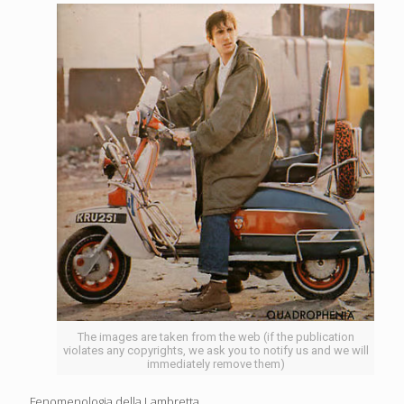
The images are taken from the web (if the publication
violates any copyrights, we ask you to notify us and we will
immediately remove them)
Fenomenologia della Lambretta