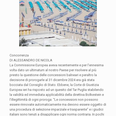
Concorrenza
DI ALESSANDRO DE NICOLA
La Commissione Europea aveva recentemente e per l’ennesima
volta dato un ultimatum al nostro Paese per risolvere al più
presto la questione delle concessioni balneari e peraltro la
decisione di prorogarle al 31 dicembre 2024 era già stata
bocciata dal Consiglio di Stato. Ebbene, la Corte di Giustizia
Europea ieri ha risposto ad un quesito del Tar Puglia stabilendo
la validità ed immediata applicabilità della direttiva Bolkestein e
l’illegittimità di ogni proroga: “Le concessioni non possono
essere rinnovate automaticamente ma devono essere oggetto di
una procedura di selezione imparziale e trasparente” e i giudici
italiani sono tenuti a disapplicare ogni norma contraria. In pochi