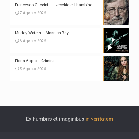
Francesco Guccini – Il vecchio e il bambino
7 Agosto 2026
Muddy Waters – Mannish Boy
6 Agosto 2026
Fiona Apple – Criminal
5 Agosto 2026
Ex humbris et imaginibus
in veritatem