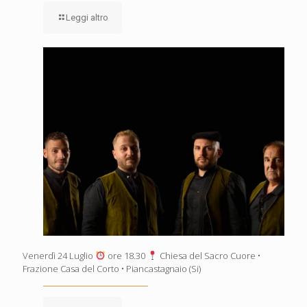
Leggi altro
Venerdì 24 Luglio
ore 18.30
Chiesa del Sacro Cuore •
Frazione Casa del Corto • Piancastagnaio (Si)