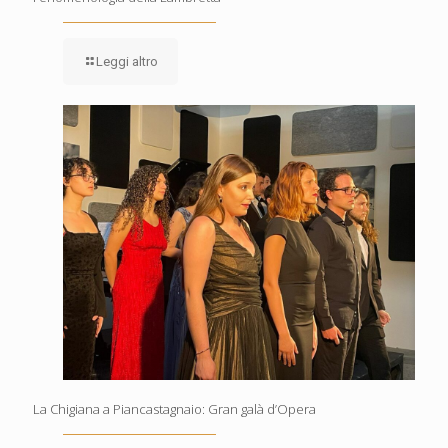
Leggi altro
La Chigiana a Piancastagnaio: Gran galà d’Opera