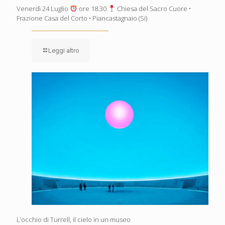
Venerdì 24 Luglio
ore 18.30
Chiesa del Sacro Cuore •
Frazione Casa del Corto • Piancastagnaio (Si)
Leggi altro
L’occhio di Turrell, il cielo in un museo