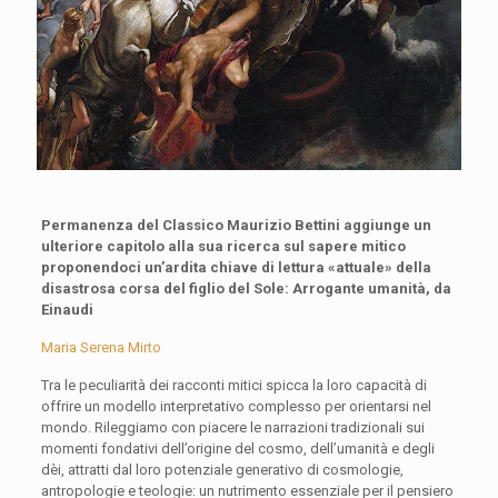
Permanenza del Classico
Maurizio Bettini aggiunge un
ulteriore capitolo alla sua ricerca sul sapere mitico
proponendoci un’ardita chiave di lettura «attuale» della
disastrosa corsa del figlio del Sole: Arrogante umanità, da
Einaudi
Maria Serena Mirto
Tra le peculiarità dei racconti mitici spicca la loro capacità di
offrire un modello interpretativo complesso per orientarsi nel
mondo. Rileggiamo con piacere le narrazioni tradizionali sui
momenti fondativi dell’origine del cosmo, dell’umanità e degli
dèi, attratti dal loro potenziale generativo di cosmologie,
antropologie e teologie: un nutrimento essenziale per il pensiero