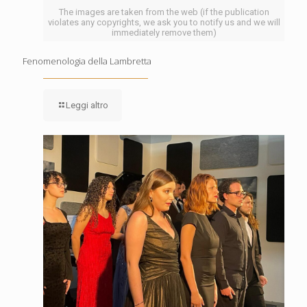
The images are taken from the web (if the publication
violates any copyrights, we ask you to notify us and we will
immediately remove them)
Fenomenologia della Lambretta
Leggi altro