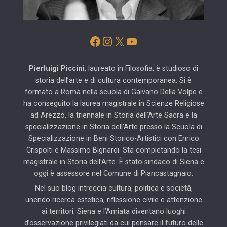
Facebook
Instagram
X
YouTube
Pierluigi Piccini
, laureato in Filosofia, è studioso di
storia dell’arte e di cultura contemporanea. Si è
formato a Roma nella scuola di Galvano Della Volpe e
ha conseguito la laurea magistrale in Scienze Religiose
ad Arezzo, la triennale in Storia dell’Arte Sacra e la
specializzazione in Storia dell’Arte presso la Scuola di
Specializzazione in Beni Storico-Artistici con Enrico
Crispolti e Massimo Bignardi. Sta completando la tesi
magistrale in Storia dell’Arte. È stato sindaco di Siena e
oggi è assessore nel Comune di Piancastagnaio.
Nel suo blog intreccia cultura, politica e società,
unendo ricerca estetica, riflessione civile e attenzione
ai territori. Siena e l’Amiata diventano luoghi
d’osservazione privilegiati da cui pensare il futuro delle