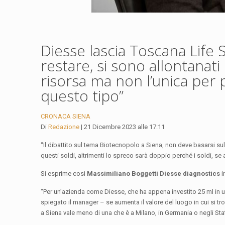
Diesse lascia Toscana Life 
restare, si sono allontanat
risorsa ma non l’unica per 
questo tipo”
CRONACA
SIENA
Di
Redazione
| 21 Dicembre 2023 alle 17:11
“Il dibattito sul tema Biotecnopolo a Siena, non deve basarsi sul
questi soldi, altrimenti lo spreco sarà doppio perché i soldi, se a
Si esprime così
Massimiliano Boggetti Diesse diagnostics
i
“Per un’azienda come Diesse, che ha appena investito 25 ml in u
spiegato il manager – se aumenta il valore del luogo in cui si tro
a Siena vale meno di una che è a Milano, in Germania o negli Stati