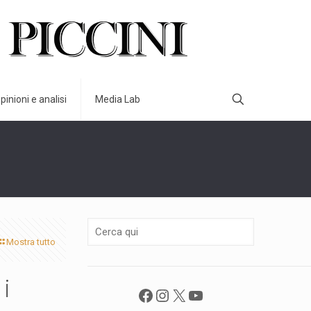
pinioni e analisi
Media Lab
Mostra tutto
i
Facebook
Instagram
X
YouTube