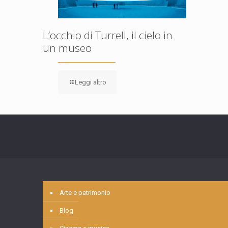
L’occhio di Turrell, il cielo in
un museo
Leggi altro
Arte e patrimonio
Blog