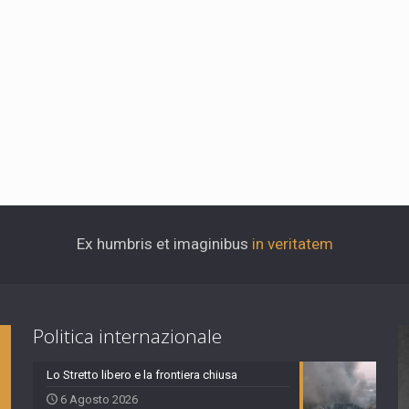
Ex humbris et imaginibus
in veritatem
Politica internazionale
Lo Stretto libero e la frontiera chiusa
6 Agosto 2026