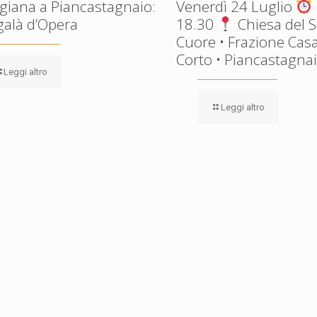
giana a Piancastagnaio:
Venerdì 24 Luglio
galà d’Opera
18.30
Chiesa del 
Cuore • Frazione Casa
Corto • Piancastagnaio
Leggi altro
Leggi altro