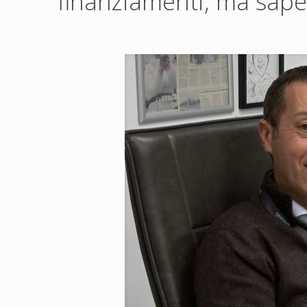
finanziamenti, ma saper