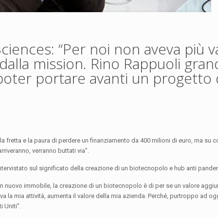
Sciences: “Per noi non aveva più v
i dalla mission. Rino Rappuoli gra
poter portare avanti un progetto 
la fretta e la paura di perdere un finanziamento da 400 milioni di euro, ma su co
rriveranno, verranno buttati via”.
ntervistato sul significato della creazione di un biotecnopolo e hub anti pande
n nuovo immobile, la creazione di un biotecnopolo è di per se un valore aggiu
va la mia attività, aumenta il valore della mia azienda. Perché, purtroppo ad og
 Uniti”.