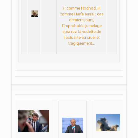
H comme Hodhod, H
comme Haïfa aussi : ces
derniers jours,
l’improbable jumelage
aura ravi la vedette de
l’actualité au cruel et
tragiquement…