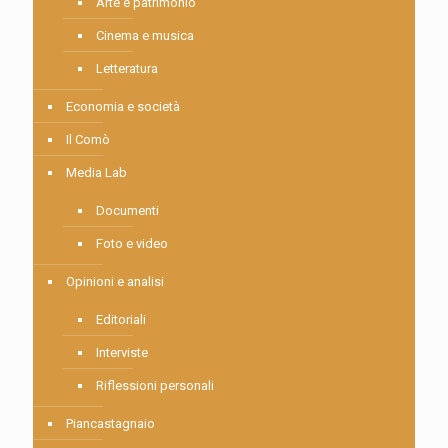
Arte e patrimonio
Cinema e musica
Letteratura
Economia e società
Il Comò
Media Lab
Documenti
Foto e video
Opinioni e analisi
Editoriali
Interviste
Riflessioni personali
Piancastagnaio