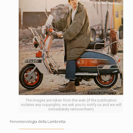
The images are taken from the web (if the publication
violates any copyrights, we ask you to notify us and we will
immediately remove them)
Fenomenologia della Lambretta