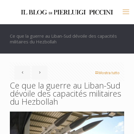
Ce que la guerre au Liban-Sud dévoile des capacités
militaires du Hezbollah
Mostra tutto
Ce que la guerre au Liban-Sud
dévoile des capacités militaires
du Hezbollah