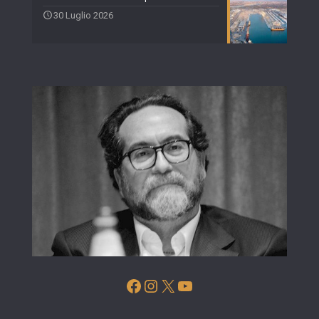
30 Luglio 2026
Facebook
Instagram
X
YouTube