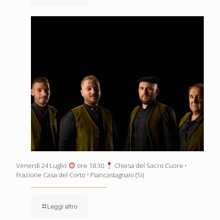
Venerdì 24 Luglio
ore 18.30
Chiesa del Sacro Cuore •
Frazione Casa del Corto • Piancastagnaio (Si)
Leggi altro