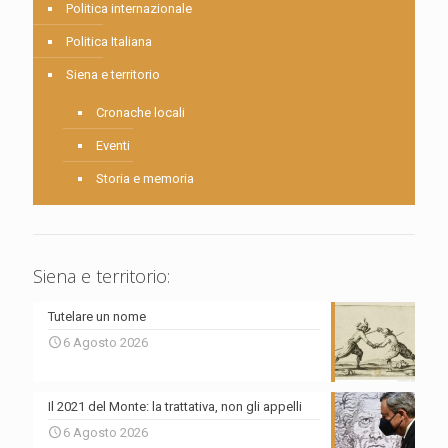
Politica internazionale
Politica Italiana
Siena e territorio
Cronache locali
Eventi
Storia e memoria
Siena e territorio:
Tutelare un nome
6 Agosto 2026
Il 2021 del Monte: la trattativa, non gli appelli
6 Agosto 2026