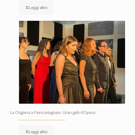
Leggi altro
La Chigiana a Piancastagnaio: Gran galà d’Opera
Leggi altro