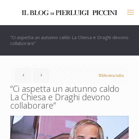
“Ci aspetta un autunno caldo La Chiesa e Draghi devono
collaborare”
Mostra tutto
“Ci aspetta un autunno caldo
La Chiesa e Draghi devono
collaborare”