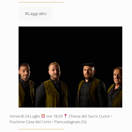
Leggi altro
Venerdì 24 Luglio
ore 18.30
Chiesa del Sacro Cuore •
Frazione Casa del Corto • Piancastagnaio (Si)