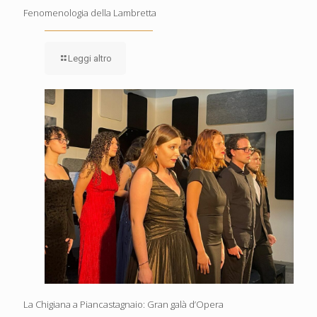
Fenomenologia della Lambretta
Leggi altro
La Chigiana a Piancastagnaio: Gran galà d’Opera