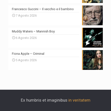
Francesco Guccini – Il vecchio e il bambino
7 Agosto 2026
Muddy Waters – Mannish Boy
6 Agosto 2026
Fiona Apple – Criminal
5 Agosto 2026
Ex humbris et imaginibus
in veritatem