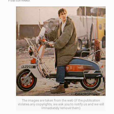
The images are taken from the web (if the publication
violates any copyrights, we ask you to notify us and we will
immediately remove them)