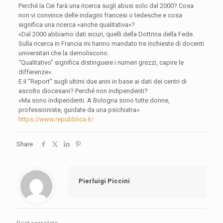
Perché la Cei farà una ricerca sugli abusi solo dal 2000? Cosa
non vi convince delle indagini francesi o tedesche e cosa
significa una ricerca «anche qualitativa»?
«Dal 2000 abbiamo dati sicuri, quelli della Dottrina della Fede.
Sulla ricerca in Francia mi hanno mandato tre inchieste di docenti
universitari che la demoliscono.
“Qualitativo” significa distinguere i numeri grezzi, capire le
differenze».
E il “Report” sugli ultimi due anni in base ai dati dei centri di
ascolto diocesani? Perché non indipendenti?
«Ma sono indipendenti. A Bologna sono tutte donne,
professioniste, guidate da una psichiatra».
https://www.repubblica.it/
Share
Pierluigi Piccini
Post correlato