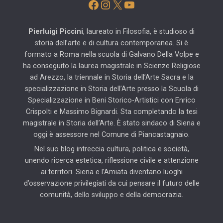
Facebook
Instagram
X
YouTube
Pierluigi Piccini
, laureato in Filosofia, è studioso di
storia dell’arte e di cultura contemporanea. Si è
formato a Roma nella scuola di Galvano Della Volpe e
ha conseguito la laurea magistrale in Scienze Religiose
ad Arezzo, la triennale in Storia dell’Arte Sacra e la
specializzazione in Storia dell’Arte presso la Scuola di
Specializzazione in Beni Storico-Artistici con Enrico
Crispolti e Massimo Bignardi. Sta completando la tesi
magistrale in Storia dell’Arte. È stato sindaco di Siena e
oggi è assessore nel Comune di Piancastagnaio.
Nel suo blog intreccia cultura, politica e società,
unendo ricerca estetica, riflessione civile e attenzione
ai territori. Siena e l’Amiata diventano luoghi
d’osservazione privilegiati da cui pensare il futuro delle
comunità, dello sviluppo e della democrazia.