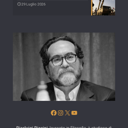
29 Luglio 2026
Facebook
Instagram
X
YouTube