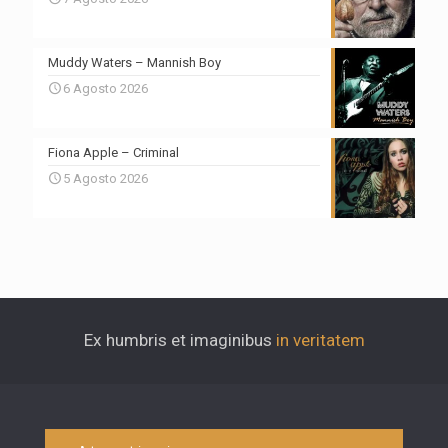
Muddy Waters – Mannish Boy
6 Agosto 2026
Fiona Apple – Criminal
5 Agosto 2026
Ex humbris et imaginibus
in veritatem