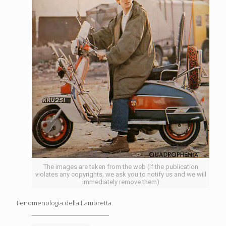
The images are taken from the web (if the publication
violates any copyrights, we ask you to notify us and we will
immediately remove them)
Fenomenologia della Lambretta