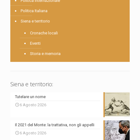
Politica internazionale
Politica Italiana
Siena e territorio
Cronache locali
Eventi
Storia e memoria
Siena e territorio:
Tutelare un nome
6 Agosto 2026
Il 2021 del Monte: la trattativa, non gli appelli
6 Agosto 2026