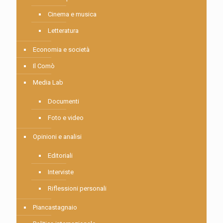
Cinema e musica
Letteratura
Economia e società
Il Comò
Media Lab
Documenti
Foto e video
Opinioni e analisi
Editoriali
Interviste
Riflessioni personali
Piancastagnaio