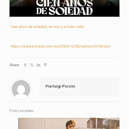
Cien años de soledad, en vivo y a todo color
https://www.jornada.com.mx/2024/12/05/opinion/019a1pol
Share
Pierluigi Piccini
Post correlato