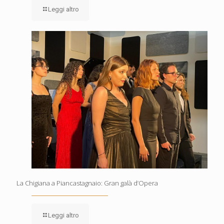
Leggi altro
La Chigiana a Piancastagnaio: Gran galà d’Opera
Leggi altro