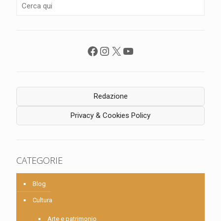
Facebook
Instagram
X
YouTube
Redazione
Privacy & Cookies Policy
CATEGORIE
Blog
Cultura
Arte e patrimonio