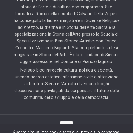
Pierluigi Piccini
, laureato in Filosofia, è studioso di
storia dell’arte e di cultura contemporanea. Si è
formato a Roma nella scuola di Galvano Della Volpe e
ha conseguito la laurea magistrale in Scienze Religiose
ad Arezzo, la triennale in Storia dell’Arte Sacra e la
specializzazione in Storia dell’Arte presso la Scuola di
Specializzazione in Beni Storico-Artistici con Enrico
Crispolti e Massimo Bignardi. Sta completando la tesi
magistrale in Storia dell’Arte. È stato sindaco di Siena e
oggi è assessore nel Comune di Piancastagnaio.
Nel suo blog intreccia cultura, politica e società,
unendo ricerca estetica, riflessione civile e attenzione
ai territori. Siena e l’Amiata diventano luoghi
d’osservazione privilegiati da cui pensare il futuro delle
comunità, dello sviluppo e della democrazia.
Questo sito utilizza cookie tecnici e, previo tuo consenso,