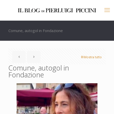
Comune, autogol in Fondazione
Mostra tutto
Comune, autogol in
Fondazione