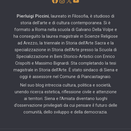
Facebook
Instagram
X
YouTube
Pierluigi Piccini
, laureato in Filosofia, è studioso di
storia dell’arte e di cultura contemporanea. Si è
formato a Roma nella scuola di Galvano Della Volpe e
ha conseguito la laurea magistrale in Scienze Religiose
ad Arezzo, la triennale in Storia dell’Arte Sacra e la
specializzazione in Storia dell’Arte presso la Scuola di
Specializzazione in Beni Storico-Artistici con Enrico
Crispolti e Massimo Bignardi. Sta completando la tesi
magistrale in Storia dell’Arte. È stato sindaco di Siena e
oggi è assessore nel Comune di Piancastagnaio.
Nel suo blog intreccia cultura, politica e società,
unendo ricerca estetica, riflessione civile e attenzione
ai territori. Siena e l’Amiata diventano luoghi
d’osservazione privilegiati da cui pensare il futuro delle
comunità, dello sviluppo e della democrazia.