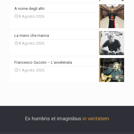
A nome degli altri
8 Agosto 2026
La mano che manca
8 Agosto 2026
Francesco Guccini – L’avvelenata
7 Agosto 2026
Ex humbris et imaginibus
in veritatem