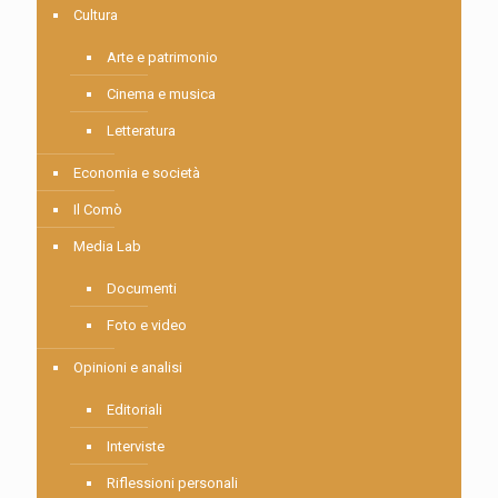
Cultura
Arte e patrimonio
Cinema e musica
Letteratura
Economia e società
Il Comò
Media Lab
Documenti
Foto e video
Opinioni e analisi
Editoriali
Interviste
Riflessioni personali