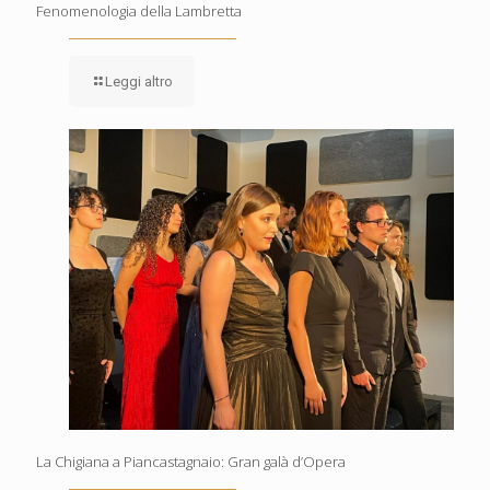
Fenomenologia della Lambretta
Leggi altro
La Chigiana a Piancastagnaio: Gran galà d’Opera