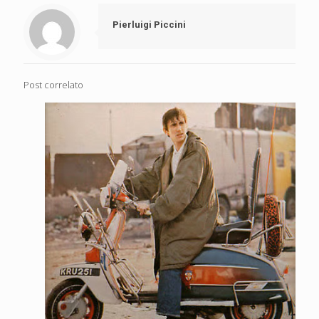
Pierluigi Piccini
Post correlato