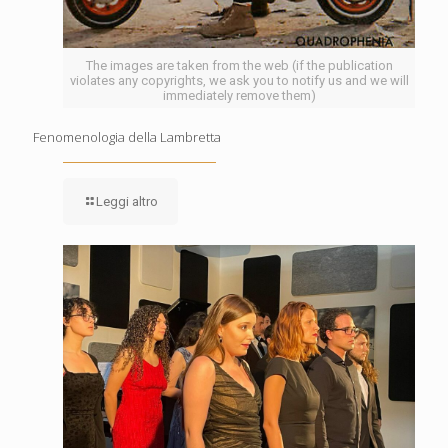
The images are taken from the web (if the publication
violates any copyrights, we ask you to notify us and we will
immediately remove them)
Fenomenologia della Lambretta
Leggi altro