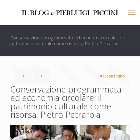
Conservazione programmata ed economia circolare: il
patrimonio culturale come risorsa, Pietro Petraroia
Mostra tutto
Conservazione programmata
ed economia circolare: il
patrimonio culturale come
risorsa, Pietro Petraroia