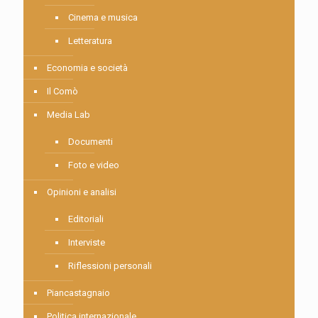
Cinema e musica
Letteratura
Economia e società
Il Comò
Media Lab
Documenti
Foto e video
Opinioni e analisi
Editoriali
Interviste
Riflessioni personali
Piancastagnaio
Politica internazionale