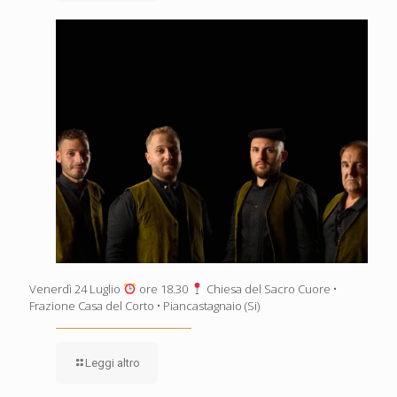
Venerdì 24 Luglio
ore 18.30
Chiesa del Sacro Cuore •
Frazione Casa del Corto • Piancastagnaio (Si)
Leggi altro