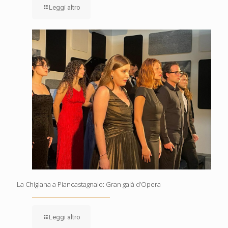
Leggi altro
La Chigiana a Piancastagnaio: Gran galà d’Opera
Leggi altro