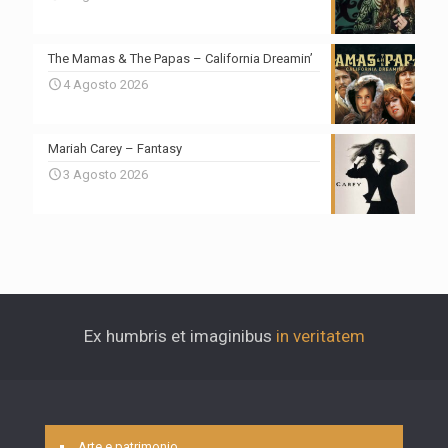
The Mamas & The Papas – California Dreamin’
4 Agosto 2026
Mariah Carey – Fantasy
3 Agosto 2026
Ex humbris et imaginibus
in veritatem
Arte e patrimonio