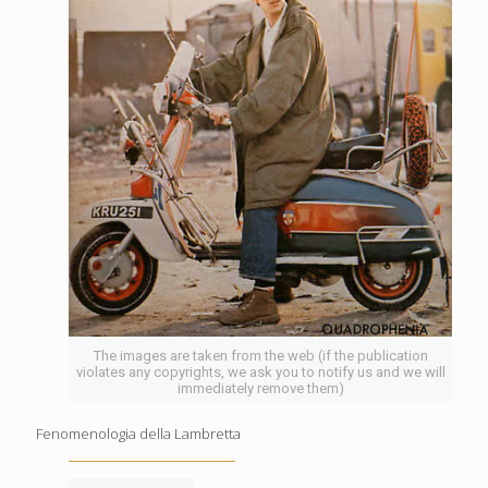
The images are taken from the web (if the publication
violates any copyrights, we ask you to notify us and we will
immediately remove them)
Fenomenologia della Lambretta