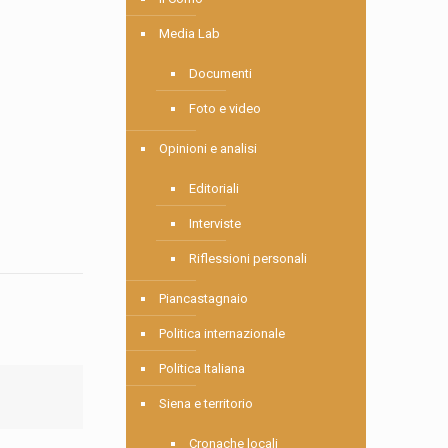
Media Lab
Documenti
Foto e video
Opinioni e analisi
Editoriali
Interviste
Riflessioni personali
Piancastagnaio
Politica internazionale
Politica Italiana
Siena e territorio
Cronache locali