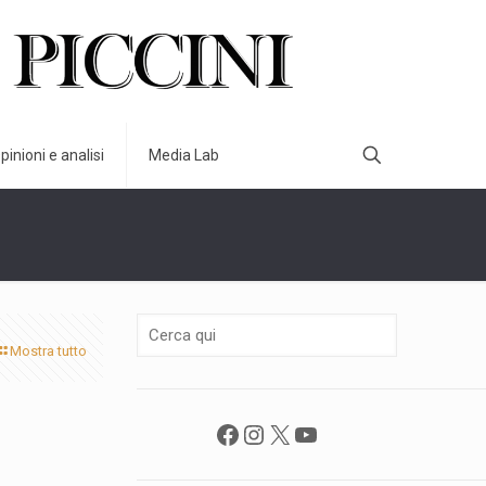
pinioni e analisi
Media Lab
Mostra tutto
Facebook
Instagram
X
YouTube