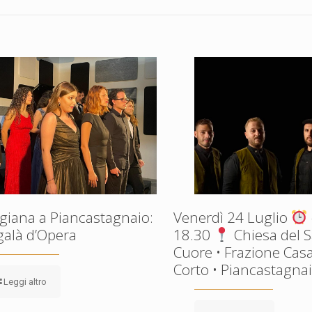
giana a Piancastagnaio:
Venerdì 24 Luglio
galà d’Opera
18.30
Chiesa del 
Cuore • Frazione Casa
Corto • Piancastagnaio
Leggi altro