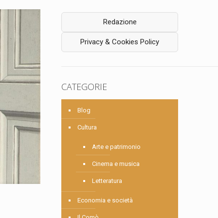
Redazione
Privacy & Cookies Policy
CATEGORIE
Blog
Cultura
Arte e patrimonio
Cinema e musica
Letteratura
Economia e società
Il Comò