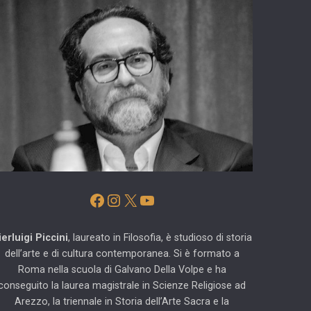
Facebook
Instagram
X
YouTube
ierluigi Piccini
, laureato in Filosofia, è studioso di storia
dell’arte e di cultura contemporanea. Si è formato a
Roma nella scuola di Galvano Della Volpe e ha
conseguito la laurea magistrale in Scienze Religiose ad
Arezzo, la triennale in Storia dell’Arte Sacra e la