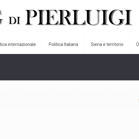
itica internazionale
Politica Italiana
Siena e territorio
O