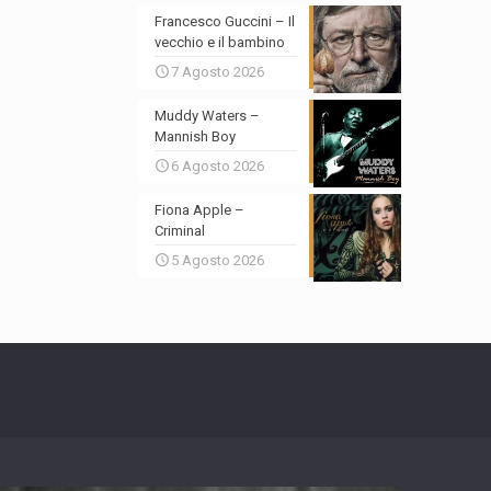
Francesco Guccini – Il
vecchio e il bambino
7 Agosto 2026
Muddy Waters –
Mannish Boy
6 Agosto 2026
Fiona Apple –
Criminal
5 Agosto 2026