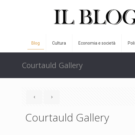
Blog
Cultura
Economia e società
Pol
Courtauld Gallery
Courtauld Gallery