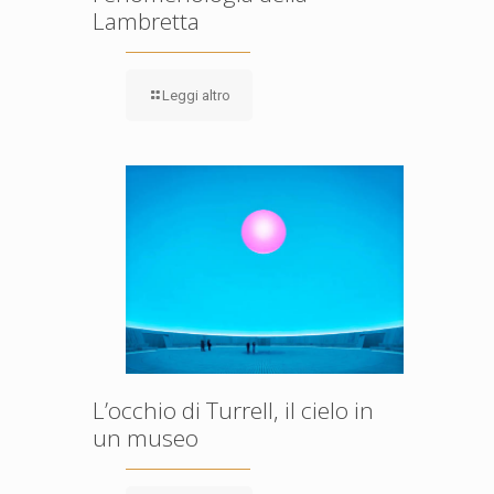
Lambretta
Leggi altro
L’occhio di Turrell, il cielo in
un museo