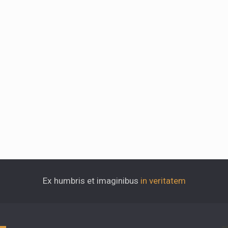
Ex humbris et imaginibus
in veritatem