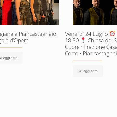
giana a Piancastagnaio:
Venerdì 24 Luglio
galà d’Opera
18.30
Chiesa del 
Cuore • Frazione Casa
Corto • Piancastagnaio
Leggi altro
Leggi altro