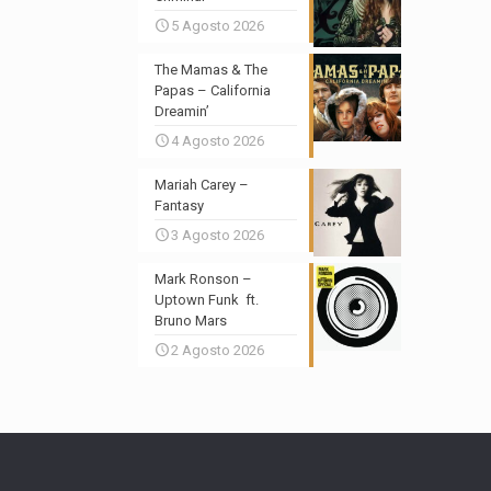
5 Agosto 2026
The Mamas & The
Papas – California
Dreamin’
4 Agosto 2026
Mariah Carey –
Fantasy
3 Agosto 2026
Mark Ronson –
Uptown Funk ft.
Bruno Mars
2 Agosto 2026