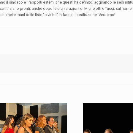
o il sindaco e i rapporti esterni che questi ha definito, aggirando le sedi istitu
artiti siano pronti, anche dopo le dichiarazioni di Michelotti e Tucci, sul nome
dino nelle mani delle liste “civiche” in fase di costituzione. Vedremo!