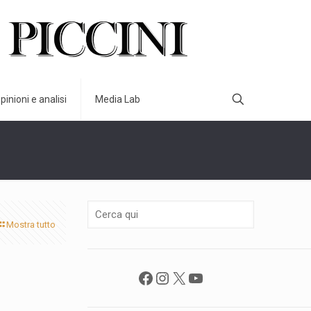
pinioni e analisi
Media Lab
Mostra tutto
Facebook
Instagram
X
YouTube