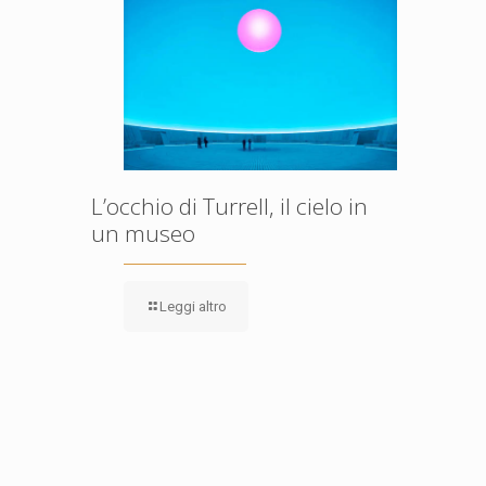
L’occhio di Turrell, il cielo in
un museo
Leggi altro