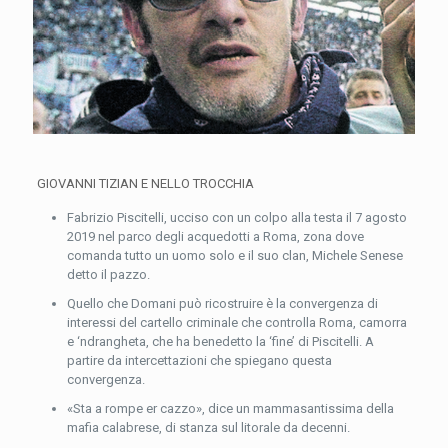
GIOVANNI TIZIAN E NELLO TROCCHIA
Fabrizio Piscitelli, ucciso con un colpo alla testa il 7 agosto
2019 nel parco degli acquedotti a Roma, zona dove
comanda tutto un uomo solo e il suo clan, Michele Senese
detto il pazzo.
Quello che Domani può ricostruire è la convergenza di
interessi del cartello criminale che controlla Roma, camorra
e ‘ndrangheta, che ha benedetto la ‘fine’ di Piscitelli. A
partire da intercettazioni che spiegano questa
convergenza.
«Sta a rompe er cazzo», dice un mammasantissima della
mafia calabrese, di stanza sul litorale da decenni.