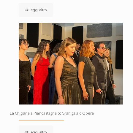
Leggi altro
La Chigiana a Piancastagnaio: Gran galà d’Opera
Leggi altro