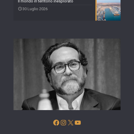
Il mondo in territorio inesplorato
30 Luglio 2026
Facebook
Instagram
X
YouTube