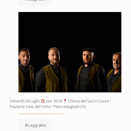
Venerdì 24 Luglio
ore 18.30
Chiesa del Sacro Cuore •
Frazione Casa del Corto • Piancastagnaio (Si)
Leggi altro