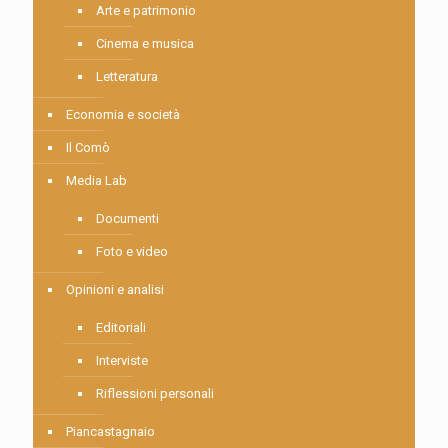
Arte e patrimonio
Cinema e musica
Letteratura
Economia e società
Il Comò
Media Lab
Documenti
Foto e video
Opinioni e analisi
Editoriali
Interviste
Riflessioni personali
Piancastagnaio