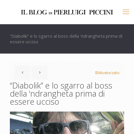
“Diabolik” e lo sgarro al boss della ‘ndrangheta prima di
essere ucciso
Mostra tutto
“Diabolik” e lo sgarro al boss
della ‘ndrangheta prima di
essere ucciso