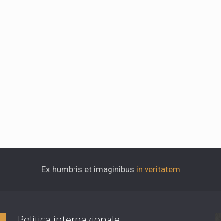
Ex humbris et imaginibus
in veritatem
Politica internazionale