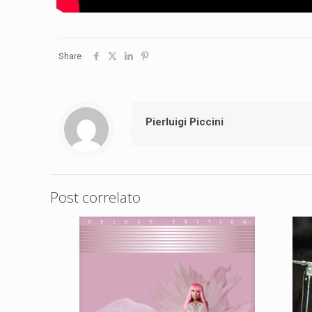
Share
Pierluigi Piccini
Post correlato