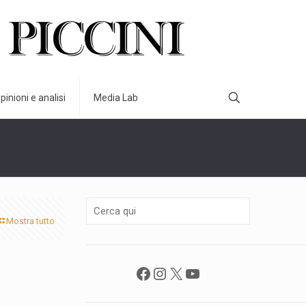
pinioni e analisi
Media Lab
Mostra tutto
Facebook
Instagram
X
YouTube