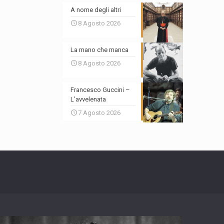
A nome degli altri
8 Agosto 2026
La mano che manca
8 Agosto 2026
Francesco Guccini –
L’avvelenata
7 Agosto 2026