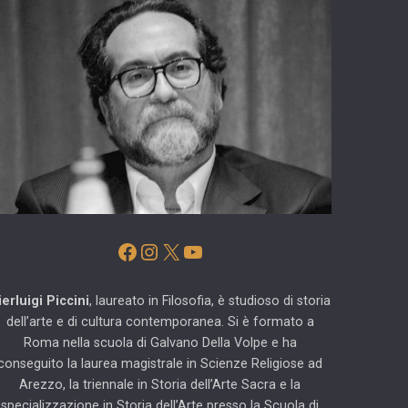
Facebook
Instagram
X
YouTube
ierluigi Piccini
, laureato in Filosofia, è studioso di storia
dell’arte e di cultura contemporanea. Si è formato a
Roma nella scuola di Galvano Della Volpe e ha
conseguito la laurea magistrale in Scienze Religiose ad
Arezzo, la triennale in Storia dell’Arte Sacra e la
specializzazione in Storia dell’Arte presso la Scuola di