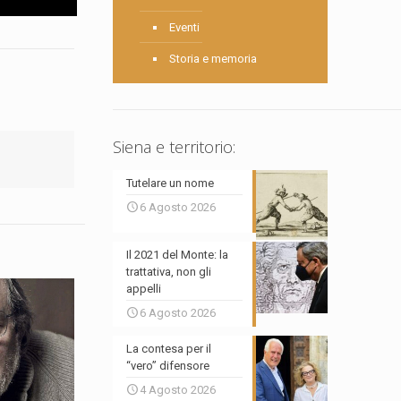
Eventi
Storia e memoria
Siena e territorio:
Tutelare un nome
6 Agosto 2026
Il 2021 del Monte: la
trattativa, non gli
appelli
6 Agosto 2026
La contesa per il
“vero” difensore
4 Agosto 2026