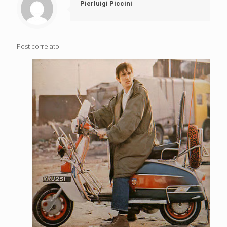
Pierluigi Piccini
Post correlato