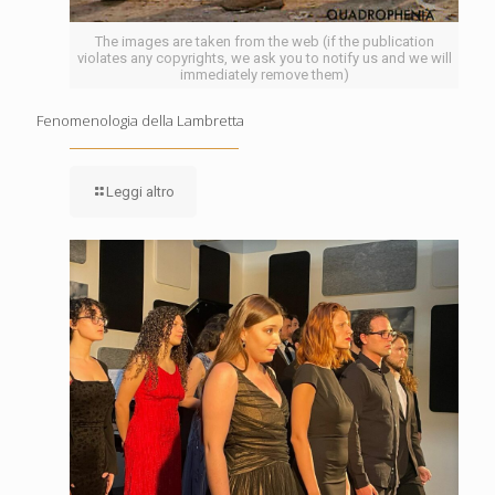
The images are taken from the web (if the publication
violates any copyrights, we ask you to notify us and we will
immediately remove them)
Fenomenologia della Lambretta
Leggi altro