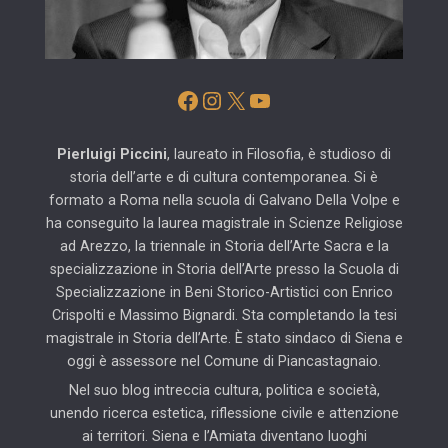
Facebook
Instagram
X
YouTube
Pierluigi Piccini
, laureato in Filosofia, è studioso di
storia dell’arte e di cultura contemporanea. Si è
formato a Roma nella scuola di Galvano Della Volpe e
ha conseguito la laurea magistrale in Scienze Religiose
ad Arezzo, la triennale in Storia dell’Arte Sacra e la
specializzazione in Storia dell’Arte presso la Scuola di
Specializzazione in Beni Storico-Artistici con Enrico
Crispolti e Massimo Bignardi. Sta completando la tesi
magistrale in Storia dell’Arte. È stato sindaco di Siena e
oggi è assessore nel Comune di Piancastagnaio.
Nel suo blog intreccia cultura, politica e società,
unendo ricerca estetica, riflessione civile e attenzione
ai territori. Siena e l’Amiata diventano luoghi