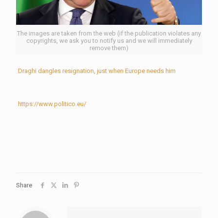
The images are taken from the web (if the publication violates any
copyrights, we ask you to notify us and we will immediately
remove them)
Draghi dangles resignation, just when Europe needs him
https://www.politico.eu/
Share