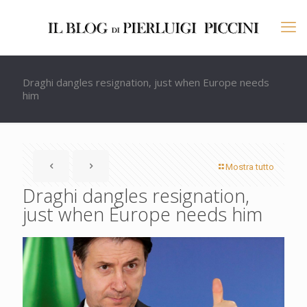
Draghi dangles resignation, just when Europe needs
him
Mostra tutto
Draghi dangles resignation,
just when Europe needs him