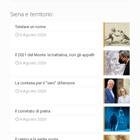
Siena e territorio:
Tutelare un nome
6 Agosto 2026
Il 2021 del Monte: la trattativa, non gli appelli
6 Agosto 2026
La contesa per il “vero” difensore
4 Agosto 2026
Il convitato di pietra
4 Agosto 2026
Il cerino e la sedia vuota