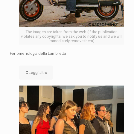
The images are taken from the web (if the publication
violates any copyrights, we ask you to notify us and we will
immediately remove them)
Fenomenologia della Lambretta
Leggi altro