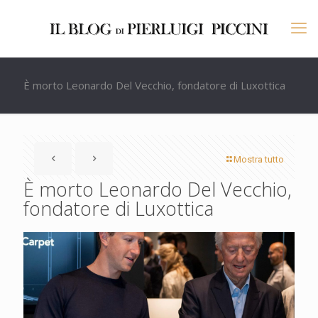
È morto Leonardo Del Vecchio, fondatore di Luxottica
Mostra tutto
È morto Leonardo Del Vecchio,
fondatore di Luxottica