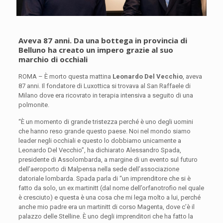
Aveva 87 anni. Da una bottega in provincia di
Belluno ha creato un impero grazie al suo
marchio di occhiali
ROMA – È morto questa mattina
Leonardo Del Vecchio
, aveva
87 anni. Il fondatore di Luxottica si trovava al San Raffaele di
Milano dove era ricovrato in terapia intensiva a seguito di una
polmonite.
“È un momento di grande tristezza perché è uno degli uomini
che hanno reso grande questo paese. Noi nel mondo siamo
leader negli occhiali e questo lo dobbiamo unicamente a
Leonardo Del Vecchio”, ha dichiarato Alessandro Spada,
presidente di Assolombarda, a margine di un evento sul futuro
dell’aeroporto di Malpensa nella sede dell’associazione
datoriale lombarda. Spada parla di “un imprenditore che si è
fatto da solo, un ex martinitt (dal nome dell’orfanotrofio nel quale
è cresciuto) e questa è una cosa che mi lega molto a lui, perché
anche mio padre era un martinitt di corso Magenta, dove c’è il
palazzo delle Stelline. È uno degli imprenditori che ha fatto la