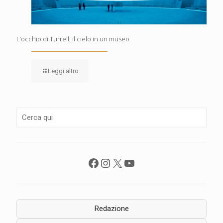
L’occhio di Turrell, il cielo in un museo
Leggi altro
Facebook
Instagram
X
YouTube
Redazione