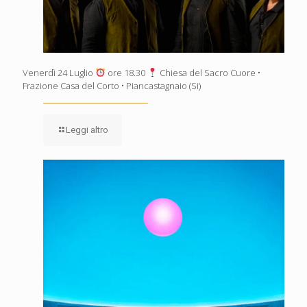
Venerdì 24 Luglio
ore 18.30
Chiesa del Sacro Cuore •
Frazione Casa del Corto • Piancastagnaio (Si)
Leggi altro