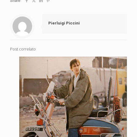
Share
Pierluigi Piccini
Post correlato