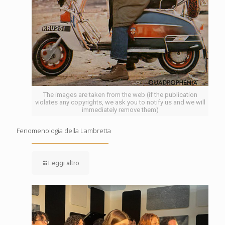
The images are taken from the web (if the publication
violates any copyrights, we ask you to notify us and we will
immediately remove them)
Fenomenologia della Lambretta
Leggi altro