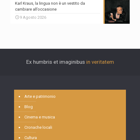
Karl Kraus, la lingua non è un vestito da
cambiare all’occasione
9 Agosto 2026
Ex humbris et imaginibus
in veritatem
Arte e patrimonio
Blog
Cinema e musica
Cronache locali
Cultura