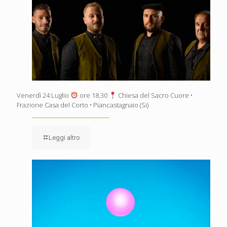
Venerdì 24 Luglio
ore 18.30
Chiesa del Sacro Cuore •
Frazione Casa del Corto • Piancastagnaio (Si)
Leggi altro