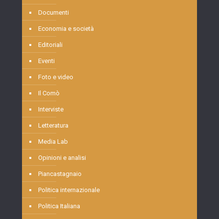
Documenti
Economia e società
Editoriali
Eventi
Foto e video
Il Comò
Interviste
Letteratura
Media Lab
Opinioni e analisi
Piancastagnaio
Politica internazionale
Politica Italiana