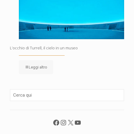
L’occhio di Turrell, il cielo in un museo
Leggi altro
Facebook
Instagram
X
YouTube