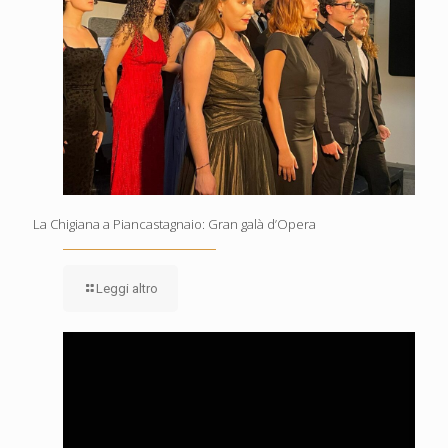
La Chigiana a Piancastagnaio: Gran galà d’Opera
Leggi altro