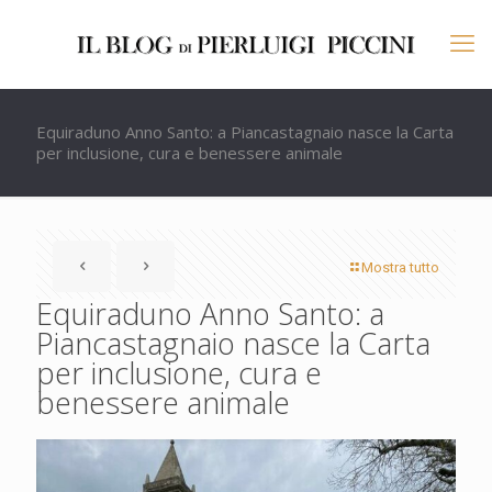
Equiraduno Anno Santo: a Piancastagnaio nasce la Carta
per inclusione, cura e benessere animale
Mostra tutto
Equiraduno Anno Santo: a
Piancastagnaio nasce la Carta
per inclusione, cura e
benessere animale