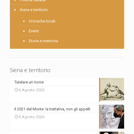
Siena e territorio
Cronache locali
Eventi
Storia e memoria
Siena e territorio:
Tutelare un nome
6 Agosto 2026
Il 2021 del Monte: la trattativa, non gli appelli
6 Agosto 2026