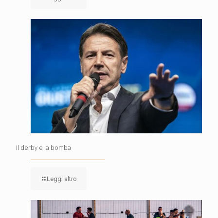
Il derby e la bomba
Leggi altro