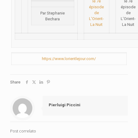
le 7e
épisode
de
Par Stephanie
L’Orient-
Bechara
La Nuit
https://www.lorientlejour.com/
Share
Pierluigi Piccini
Post correlato