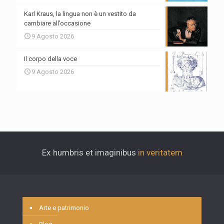
Karl Kraus, la lingua non è un vestito da
cambiare all’occasione
9 Agosto 2026
Il corpo della voce
9 Agosto 2026
Ex humbris et imaginibus
in veritatem
Arte e patrimonio