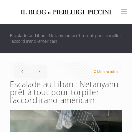
Escalade au Liban : Netanyahu prêt à tout pour torpiller
l’accord irano-américain
Mostra tutto
Escalade au Liban : Netanyahu
prêt à tout pour torpiller
l’accord irano-américain