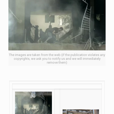
The images are taken from the web (if the publication violates any
copyrights, we ask you to notify us and we will immediately
remove them)