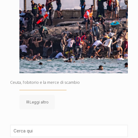
Ceuta, l’obitorio e la merce di scambio
Leggi altro