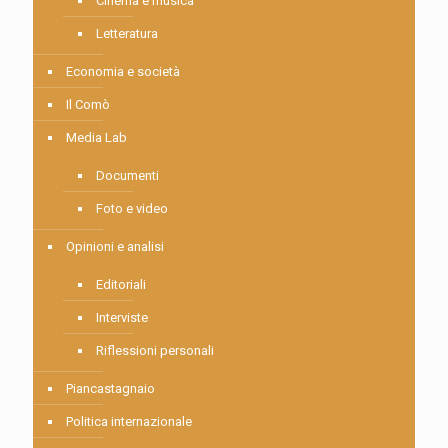
Cinema e musica
Letteratura
Economia e società
Il Comò
Media Lab
Documenti
Foto e video
Opinioni e analisi
Editoriali
Interviste
Riflessioni personali
Piancastagnaio
Politica internazionale