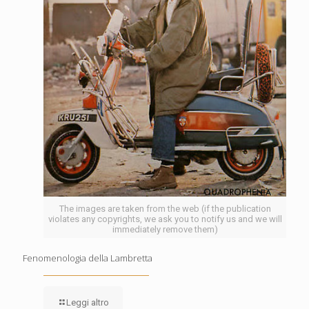
The images are taken from the web (if the publication
violates any copyrights, we ask you to notify us and we will
immediately remove them)
Fenomenologia della Lambretta
Leggi altro