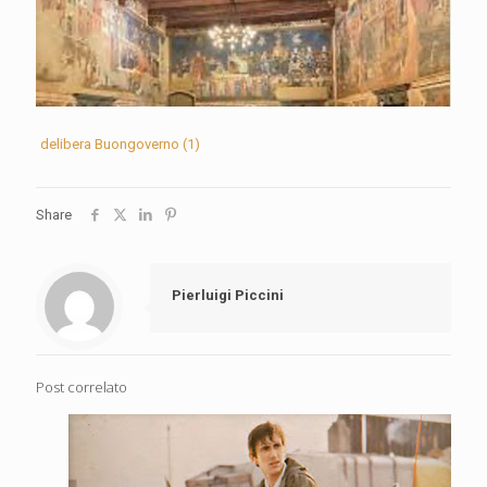
delibera Buongoverno (1)
Share
Pierluigi Piccini
Post correlato