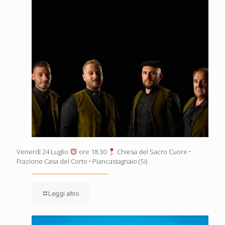
Venerdì 24 Luglio
ore 18.30
Chiesa del Sacro Cuore •
Frazione Casa del Corto • Piancastagnaio (Si)
Leggi altro