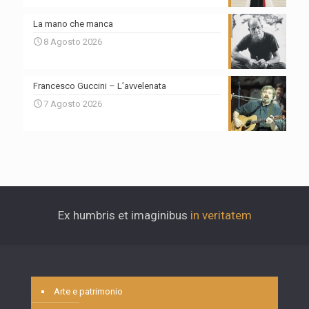
La mano che manca
8 Agosto 2026
Francesco Guccini – L’avvelenata
7 Agosto 2026
Ex humbris et imaginibus
in veritatem
Arte e patrimonio