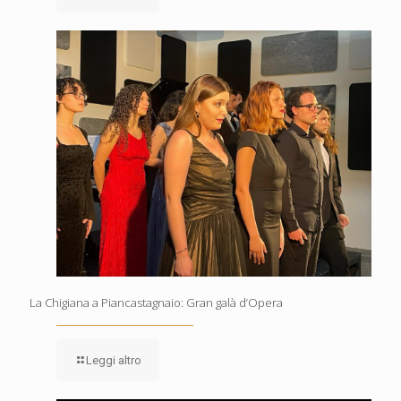
La Chigiana a Piancastagnaio: Gran galà d’Opera
Leggi altro