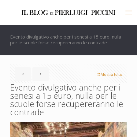
Evento divulgativo anche per i senesi a 15 euro, nulla
per le scuole forse recupereranno le contrade
Mostra tutto
Evento divulgativo anche per i
senesi a 15 euro, nulla per le
scuole forse recupereranno le
contrade