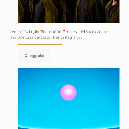
Venerdì 24 Luglio
ore 18.30
Chiesa del Sacro Cuore •
Frazione Casa del Corto • Piancastagnaio (Si)
Leggi altro