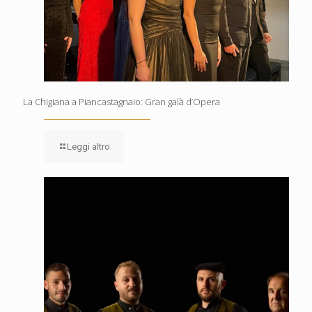
La Chigiana a Piancastagnaio: Gran galà d’Opera
Leggi altro