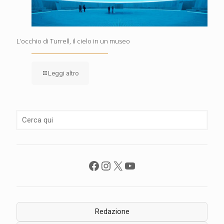
L’occhio di Turrell, il cielo in un museo
Leggi altro
Facebook
Instagram
X
YouTube
Redazione