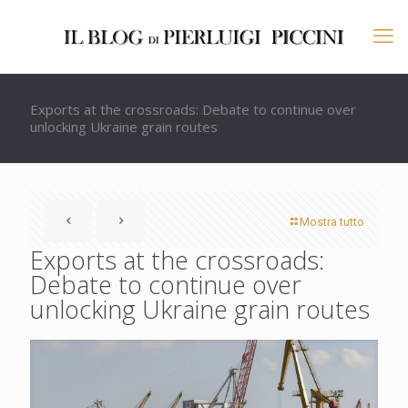
Exports at the crossroads: Debate to continue over
unlocking Ukraine grain routes
Mostra tutto
Exports at the crossroads:
Debate to continue over
unlocking Ukraine grain routes