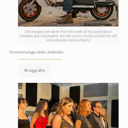
The images are taken from the web (if the publication
violates any copyrights, we ask you to notify us and we will
immediately remove them)
Fenomenologia della Lambretta
Leggi altro