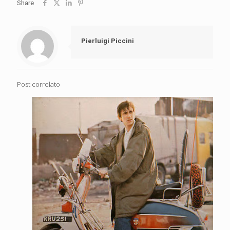
Share
Pierluigi Piccini
Post correlato