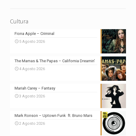
Cultura
Fiona Apple – Criminal
5 Agosto 2026
The Mamas & The Papas – California Dreamin’
4 Agosto 2026
Mariah Carey – Fantasy
3 Agosto 2026
Mark Ronson – Uptown Funk ft. Bruno Mars
2 Agosto 2026