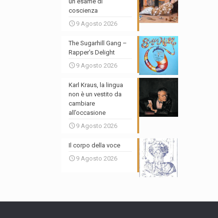
un esame di
coscienza
9 Agosto 2026
The Sugarhill Gang –
Rapper’s Delight
9 Agosto 2026
Karl Kraus, la lingua
non è un vestito da
cambiare
all’occasione
9 Agosto 2026
Il corpo della voce
9 Agosto 2026