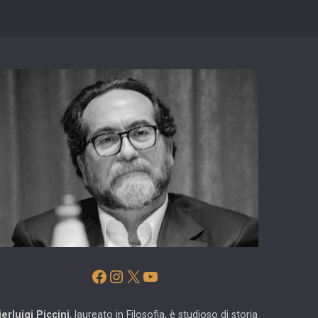
Facebook
Instagram
X
YouTube
ierluigi Piccini
, laureato in Filosofia, è studioso di storia