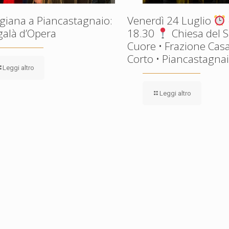
giana a Piancastagnaio:
Venerdì 24 Luglio
galà d’Opera
18.30
Chiesa del 
Cuore • Frazione Casa
Corto • Piancastagnaio
Leggi altro
Leggi altro