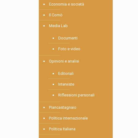
Economia e società
Il Comò
Media Lab
Documenti
Foto e video
Opinioni e analisi
Editoriali
Interviste
Riflessioni personali
Piancastagnaio
Politica internazionale
Politica Italiana