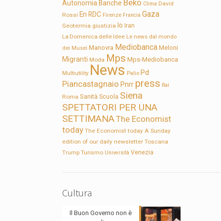
Beko
Autonomia
Banche
David
Clima
Gaza
En RDC
Rossi
Firenze
Francia
Io
Geotermia
giustizia
Iran
La Domenica delle Idee
Le news dal mondo
Mediobanca
Manovra
Meloni
dei Musei
Mps
Migranti
Mps-Mediobanca
Moda
News
Pd
Multiutility
Palio
press
Piancastagnaio
Pnrr
Rai
Siena
Sanità
Roma
Scuola
SPETTATORI PER UNA
SETTIMANA
The Economist
today
The Economist today A Sunday
edition of our daily newsletter
Toscana
Trump
Turismo
Venezia
Università
Cultura
Il Buon Governo non è