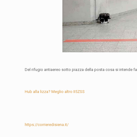
Del rifugio antiaereo sotto piazza della posta cosa si intende f
Hub alla lizza? Meglio altro II5ZSS
https://corrieredisiena.it/