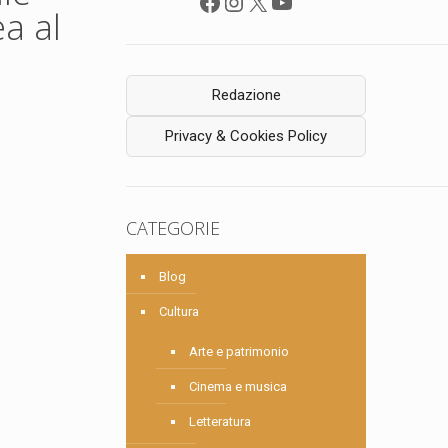
Facebook
Instagram
X
YouTube
a al
Redazione
Privacy & Cookies Policy
CATEGORIE
Blog
Cultura
Arte e patrimonio
Cinema e musica
Letteratura