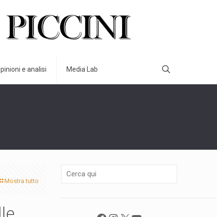
pinioni e analisi
Media Lab
Mostra tutto
lle