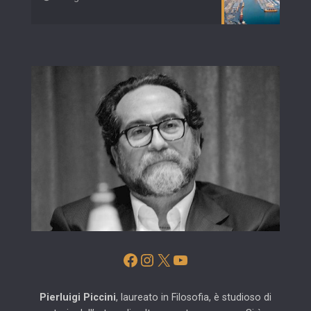
Facebook
Instagram
X
YouTube
Pierluigi Piccini
, laureato in Filosofia, è studioso di