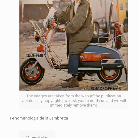
The images are taken from the web (if the publication
violates any copyrights, we ask you to notify us and we will
immediately remove them)
Fenomenologia della Lambretta
Leggi altro