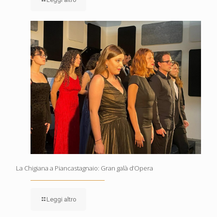
La Chigiana a Piancastagnaio: Gran galà d’Opera
Leggi altro