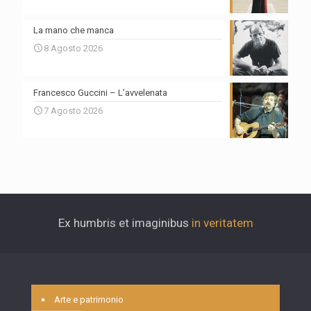
La mano che manca
8 Agosto 2026
Francesco Guccini – L’avvelenata
7 Agosto 2026
Ex humbris et imaginibus
in veritatem
Arte e patrimonio