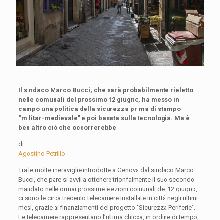
Il sindaco Marco Bucci, che sarà probabilmente rieletto
nelle comunali del prossimo 12 giugno, ha messo in
campo una politica della sicurezza prima di stampo
“militar-medievale” e poi basata sulla tecnologia. Ma è
ben altro ciò che occorrerebbe
di
Agostino Petrillo
Tra le molte meraviglie introdotte a Genova dal sindaco Marco
Bucci, che pare si avvii a ottenere trionfalmente il suo secondo
mandato nelle ormai prossime elezioni comunali del 12 giugno,
ci sono le circa trecento telecamere installate in città negli ultimi
mesi, grazie ai finanziamenti del progetto “Sicurezza Periferie”.
Le telecamere rappresentano l’ultima chicca, in ordine di tempo,