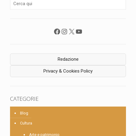
Facebook
Instagram
X
YouTube
Redazione
Privacy & Cookies Policy
CATEGORIE
Blog
Cultura
Arte e patrimonio