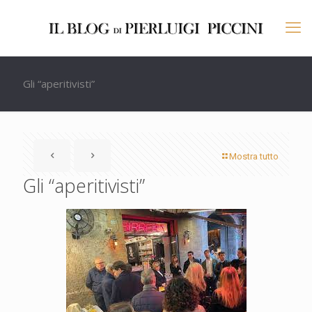
Gli “aperitivisti”
Mostra tutto
Gli “aperitivisti”