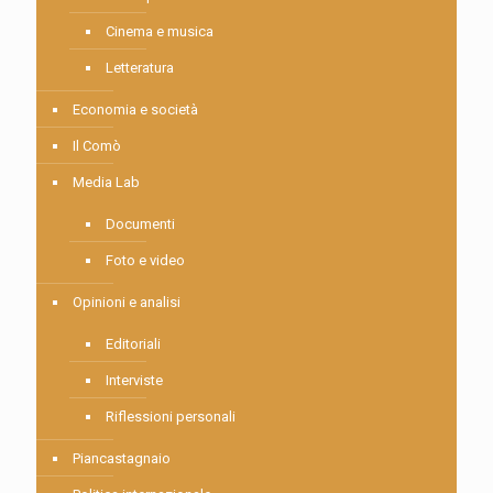
Cinema e musica
Letteratura
Economia e società
Il Comò
Media Lab
Documenti
Foto e video
Opinioni e analisi
Editoriali
Interviste
Riflessioni personali
Piancastagnaio