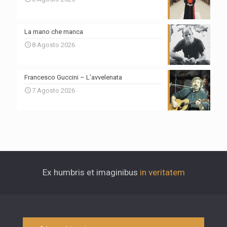
La mano che manca
8 Agosto 2026
Francesco Guccini – L’avvelenata
7 Agosto 2026
Ex humbris et imaginibus
in veritatem