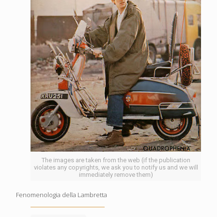
The images are taken from the web (if the publication
violates any copyrights, we ask you to notify us and we will
immediately remove them)
Fenomenologia della Lambretta