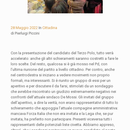
28 Maggio 2022
In
Cittadina
di Pierluigi Piccini
Con la presentazione del candidato del Terzo Polo, tutto verrà
accelerato: anche gli altri schieramenti saranno costretti a fare le
loro scelte. Del resto, qualcosa si è già mosso nel Pd, con
l’ultima riunione del partito a livello cittadino. Per contro, anche
nel centrodestra si iniziano a vedere movimenti non proprio
formali, ma interessanti. Si è riunito un gruppo di essi per un
aperitivo e per discutere il da farsi, stimolati da un sondaggio
che avrebbe riscontrato un giudizio estremamente negativo nei
confronti dell’attuale sindaco De Mossi. Gli invitati del gruppo
dell’aperitivo, a dire la verità, non erano rappresentativi di tutto lo
schieramento che appoggia l’attuale compagine amministrativa:
mancava Forza Italia che non era invitata e la Lega che, se pur
invitata, ha preferito non partecipare. Presenti viceversa tutti i
rappresentanti delle potenziali liste civetta. Abbiamo appreso,