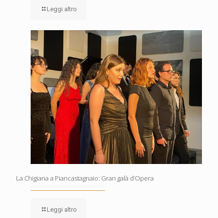
Leggi altro
La Chigiana a Piancastagnaio: Gran galà d’Opera
Leggi altro