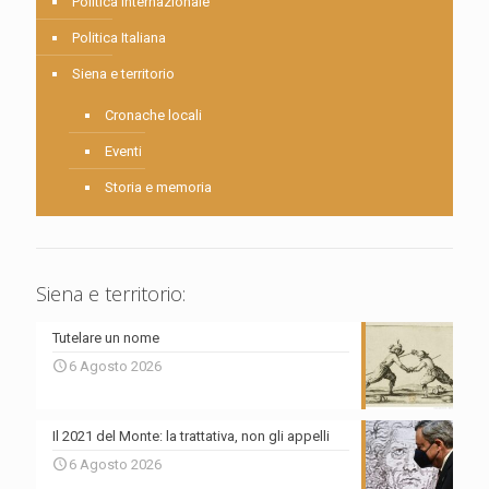
Politica internazionale
Politica Italiana
Siena e territorio
Cronache locali
Eventi
Storia e memoria
Siena e territorio:
Tutelare un nome
6 Agosto 2026
Il 2021 del Monte: la trattativa, non gli appelli
6 Agosto 2026