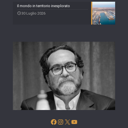
Il mondo in territorio inesplorato
30 Luglio 2026
Facebook
Instagram
X
YouTube