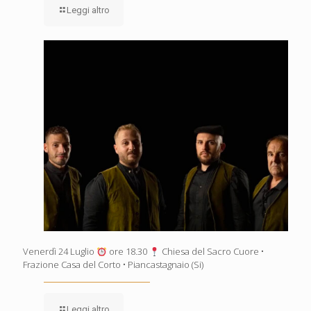
Leggi altro
Venerdì 24 Luglio
ore 18.30
Chiesa del Sacro Cuore •
Frazione Casa del Corto • Piancastagnaio (Si)
Leggi altro