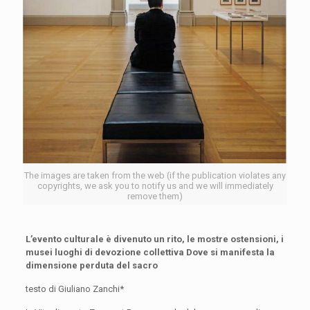
The images are taken from the web (if the publication violates any
copyrights, we ask you to notify us and we will immediately
remove them)
L’evento culturale è divenuto un rito, le mostre ostensioni, i
musei luoghi di devozione collettiva Dove si manifesta la
dimensione perduta del sacro
testo di
Giuliano Zanchi*