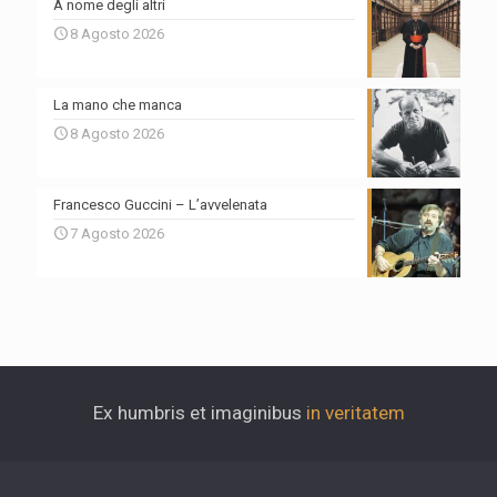
A nome degli altri
8 Agosto 2026
La mano che manca
8 Agosto 2026
Francesco Guccini – L’avvelenata
7 Agosto 2026
Ex humbris et imaginibus
in veritatem