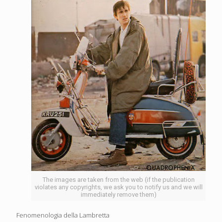
The images are taken from the web (if the publication
violates any copyrights, we ask you to notify us and we will
immediately remove them)
Fenomenologia della Lambretta