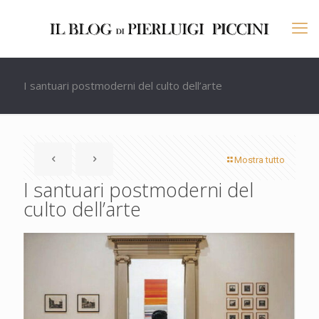
I santuari postmoderni del culto dell’arte
Mostra tutto
I santuari postmoderni del
culto dell’arte