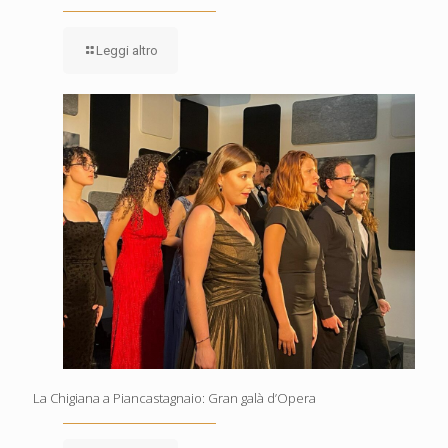
Leggi altro
La Chigiana a Piancastagnaio: Gran galà d’Opera