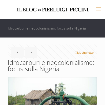
Idrocarburi e neocolonialismo: focus sulla Nigeria
Mostra tutto
Idrocarburi e neocolonialismo:
focus sulla Nigeria