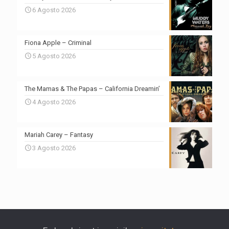
6 Agosto 2026
Fiona Apple – Criminal
5 Agosto 2026
The Mamas & The Papas – California Dreamin’
4 Agosto 2026
Mariah Carey – Fantasy
3 Agosto 2026