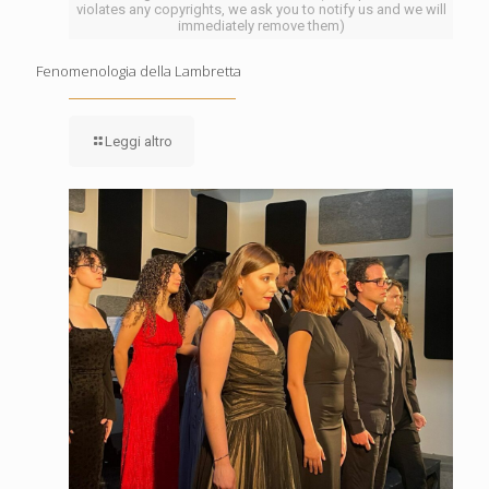
violates any copyrights, we ask you to notify us and we will
immediately remove them)
Fenomenologia della Lambretta
Leggi altro