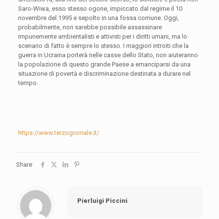
Saro-Wiwa, esso stesso ogone, impiccato dal regime il 10
novembre del 1995 e sepolto in una fossa comune. Oggi,
probabilmente, non sarebbe possibile assassinare
impunemente ambientalisti e attivisti per i diritti umani, ma lo
scenario di fatto è sempre lo stesso. I maggiori introiti che la
guerra in Ucraina porterà nelle casse dello Stato, non aiuteranno
la popolazione di questo grande Paese a emanciparsi da una
situazione di povertà e discriminazione destinata a durare nel
tempo.
https://www.terzogiornale.it/
Share
Pierluigi Piccini