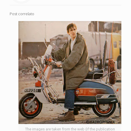
Post correlato
The images are taken from the web (if the publication