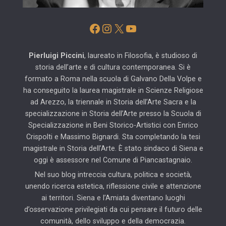
Facebook
Instagram
X
YouTube
Pierluigi Piccini
, laureato in Filosofia, è studioso di
storia dell’arte e di cultura contemporanea. Si è
formato a Roma nella scuola di Galvano Della Volpe e
ha conseguito la laurea magistrale in Scienze Religiose
ad Arezzo, la triennale in Storia dell’Arte Sacra e la
specializzazione in Storia dell’Arte presso la Scuola di
Specializzazione in Beni Storico-Artistici con Enrico
Crispolti e Massimo Bignardi. Sta completando la tesi
magistrale in Storia dell’Arte. È stato sindaco di Siena e
oggi è assessore nel Comune di Piancastagnaio.
Nel suo blog intreccia cultura, politica e società,
unendo ricerca estetica, riflessione civile e attenzione
ai territori. Siena e l’Amiata diventano luoghi
d’osservazione privilegiati da cui pensare il futuro delle
comunità, dello sviluppo e della democrazia.