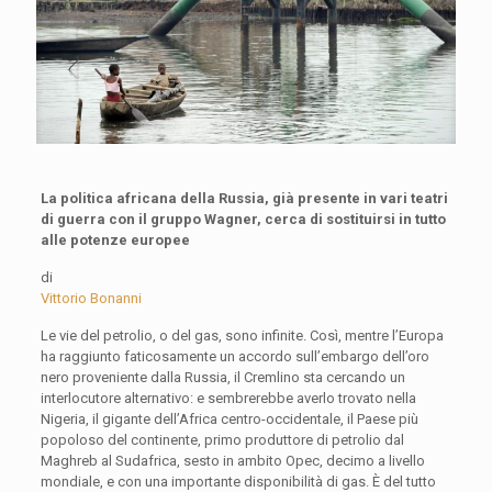
La politica africana della Russia, già presente in vari teatri
di guerra con il gruppo Wagner, cerca di sostituirsi in tutto
alle potenze europee
di
Vittorio Bonanni
Le vie del petrolio, o del gas, sono infinite. Così, mentre l’Europa
ha raggiunto faticosamente un accordo sull’embargo dell’oro
nero proveniente dalla Russia, il Cremlino sta cercando un
interlocutore alternativo: e sembrerebbe averlo trovato nella
Nigeria, il gigante dell’Africa centro-occidentale, il Paese più
popoloso del continente, primo produttore di petrolio dal
Maghreb al Sudafrica, sesto in ambito Opec, decimo a livello
mondiale, e con una importante disponibilità di gas. È del tutto