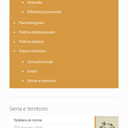
Interviste
Riflessioni personali
Piancastagnaio
Politica internazionale
Politica Italiana
Siena e territorio
Cronache locali
Eventi
Storia e memoria
Siena e territorio:
Tutelare un nome
6 Agosto 2026