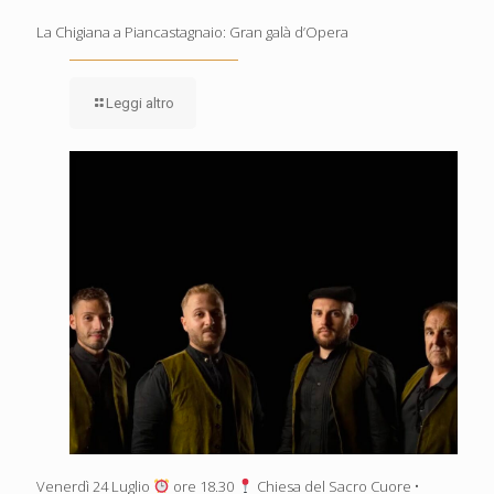
La Chigiana a Piancastagnaio: Gran galà d’Opera
Leggi altro
Venerdì 24 Luglio
ore 18.30
Chiesa del Sacro Cuore •