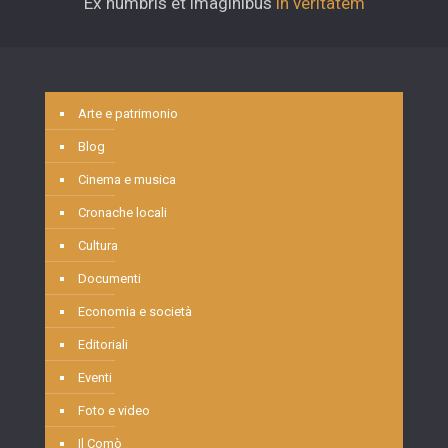
Ex humbris et imaginibus
in veritatem
Arte e patrimonio
Blog
Cinema e musica
Cronache locali
Cultura
Documenti
Economia e società
Editoriali
Eventi
Foto e video
Il Comò