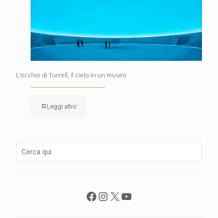
L’occhio di Turrell, il cielo in un museo
Leggi altro
Facebook
Instagram
X
YouTube