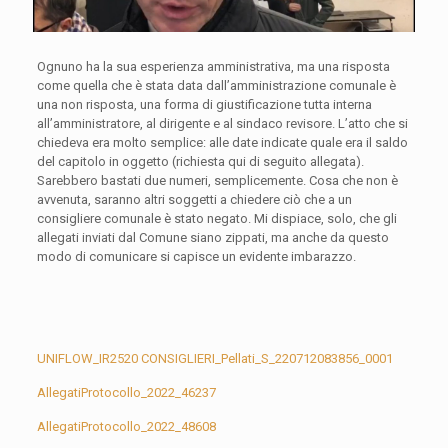
Ognuno ha la sua esperienza amministrativa, ma una risposta
come quella che è stata data dall’amministrazione comunale è
una non risposta, una forma di giustificazione tutta interna
all’amministratore, al dirigente e al sindaco revisore. L’atto che si
chiedeva era molto semplice: alle date indicate quale era il saldo
del capitolo in oggetto (richiesta qui di seguito allegata).
Sarebbero bastati due numeri, semplicemente. Cosa che non è
avvenuta, saranno altri soggetti a chiedere ciò che a un
consigliere comunale è stato negato. Mi dispiace, solo, che gli
allegati inviati dal Comune siano zippati, ma anche da questo
modo di comunicare si capisce un evidente imbarazzo.
UNIFLOW_IR2520 CONSIGLIERI_Pellati_S_220712083856_0001
AllegatiProtocollo_2022_46237
AllegatiProtocollo_2022_48608