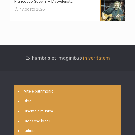
Francesco Guccini – L’avvelenata
7 Agosto 2026
Ex humbris et imaginibus
in veritatem
Arte e patrimonio
Blog
Cinema e musica
Cronache locali
Cultura