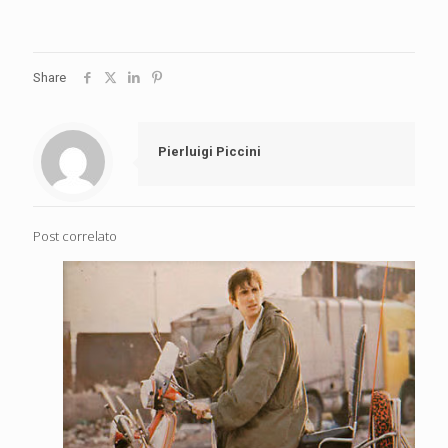
Share
Pierluigi Piccini
Post correlato