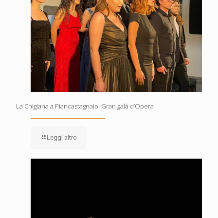
La Chigiana a Piancastagnaio: Gran galà d’Opera
Leggi altro