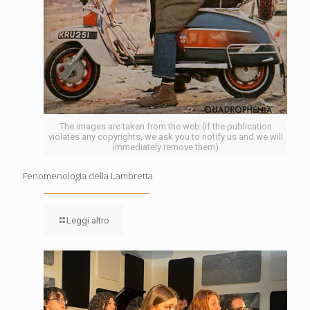
The images are taken from the web (if the publication
violates any copyrights, we ask you to notify us and we will
immediately remove them)
Fenomenologia della Lambretta
Leggi altro