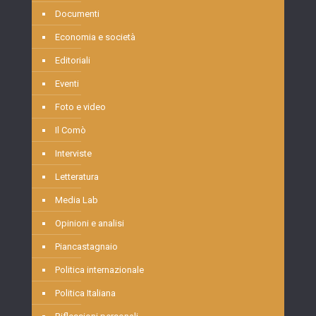
Documenti
Economia e società
Editoriali
Eventi
Foto e video
Il Comò
Interviste
Letteratura
Media Lab
Opinioni e analisi
Piancastagnaio
Politica internazionale
Politica Italiana