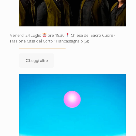
Venerdì 24 Luglio
ore 18.30
Chiesa del Sacro Cuore •
Frazione Casa del Corto • Piancastagnaio (Si)
Leggi altro