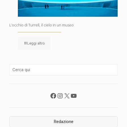
L’occhio di Turrell, il cielo in un museo
Leggi altro
Facebook
Instagram
X
YouTube
Redazione