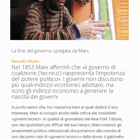
La fine del governo spiegata da Marx
Marcello Musto
Nel 1853 Marx affermò che «il governo di
coalizione (‘tecnico’) rappresenta l’impotenza
del potere politico». I governi non discutono
più quali indirizzi economici adottare, ma
sono gli indirizzi economici a generare la
nascita dei governi
In pochi sanno che, tra i numerosi temi ai quali dedicò il suo
interesse, Marx si occupò anche della critica dei cosiddetti
«governi tecnici». In qualità di giornalista del
New-York Tribune
,
uno dei quotidiani più diffusi del suo tempo, Marx osservò gli
avvenimenti politico-istituzionali che portarono alla nascita di
uno dei primi casi di «governo tecnico» della storia: il gabinetto