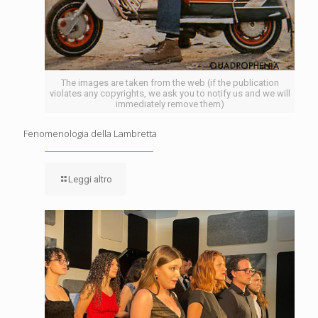
The images are taken from the web (if the publication
violates any copyrights, we ask you to notify us and we will
immediately remove them)
Fenomenologia della Lambretta
Leggi altro