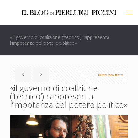
«il governo di coalizione (‘tecnico’) rappresenta
l’impotenza del potere politico»
Mostra tutto
«il governo di coalizione
(‘tecnico’) rappresenta
l’impotenza del potere politico»