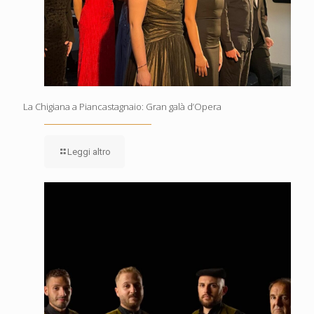
La Chigiana a Piancastagnaio: Gran galà d’Opera
Leggi altro