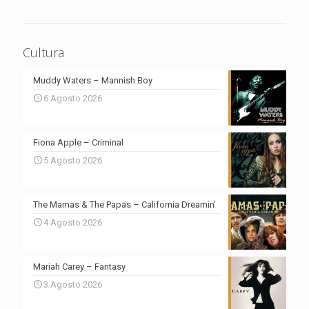
Cultura
Muddy Waters – Mannish Boy
6 Agosto 2026
Fiona Apple – Criminal
5 Agosto 2026
The Mamas & The Papas – California Dreamin’
4 Agosto 2026
Mariah Carey – Fantasy
3 Agosto 2026