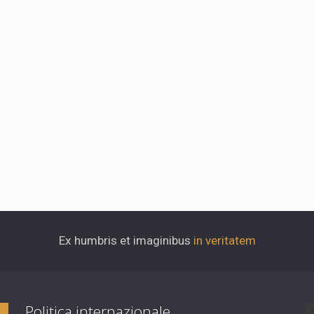
Ex humbris et imaginibus
in veritatem
Politica internazionale