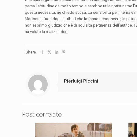
persa l’abitudine da molto tempo e sarebbe utile ripristinarne l
questa necessità, ne chiedo scusa. La sensibilità per il tema è
Madonna, fuori dagli attributi che la fanno riconoscere, la pitt
non esprimo giudizio che è di squisita pertinenza dell’autrice. T
ha voluto la realizzatrice.
Share
Pierluigi Piccini
Post correlato