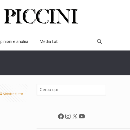
pinioni e analisi
Media Lab
Mostra tutto
Facebook
Instagram
X
YouTube