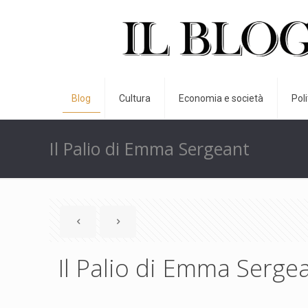
Blog
Cultura
Economia e società
Pol
Il Palio di Emma Sergeant
Il Palio di Emma Serge