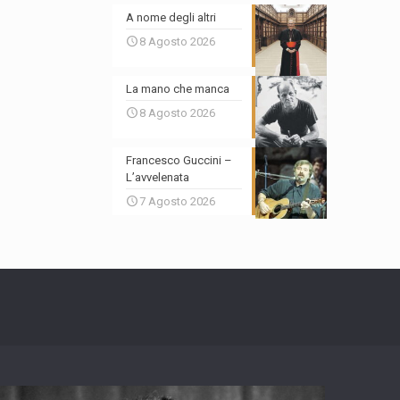
A nome degli altri
8 Agosto 2026
La mano che manca
8 Agosto 2026
Francesco Guccini –
L’avvelenata
7 Agosto 2026