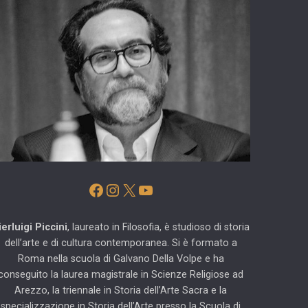
Facebook
Instagram
X
YouTube
ierluigi Piccini
, laureato in Filosofia, è studioso di storia
dell’arte e di cultura contemporanea. Si è formato a
Roma nella scuola di Galvano Della Volpe e ha
conseguito la laurea magistrale in Scienze Religiose ad
Arezzo, la triennale in Storia dell’Arte Sacra e la
specializzazione in Storia dell’Arte presso la Scuola di