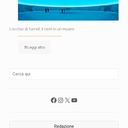
L’occhio di Turrell, il cielo in un museo
Leggi altro
Facebook
Instagram
X
YouTube
Redazione