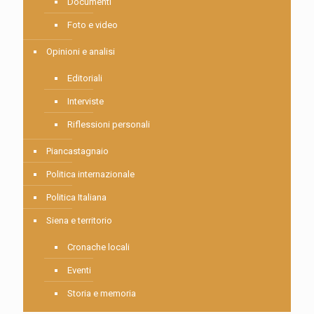
Documenti
Foto e video
Opinioni e analisi
Editoriali
Interviste
Riflessioni personali
Piancastagnaio
Politica internazionale
Politica Italiana
Siena e territorio
Cronache locali
Eventi
Storia e memoria