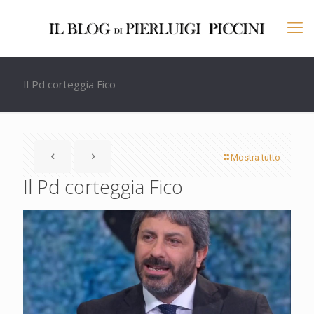
Il Pd corteggia Fico
Mostra tutto
Il Pd corteggia Fico