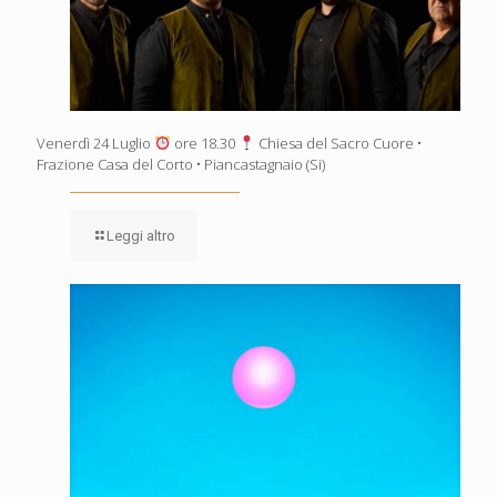
Venerdì 24 Luglio
ore 18.30
Chiesa del Sacro Cuore •
Frazione Casa del Corto • Piancastagnaio (Si)
Leggi altro