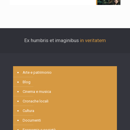
Ex humbris et imaginibus
in veritatem
Arte e patrimonio
Blog
Cinema e musica
Cronache locali
Cultura
Documenti
Economia e società