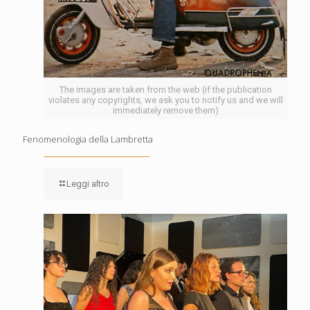
The images are taken from the web (if the publication
violates any copyrights, we ask you to notify us and we will
immediately remove them)
Fenomenologia della Lambretta
Leggi altro