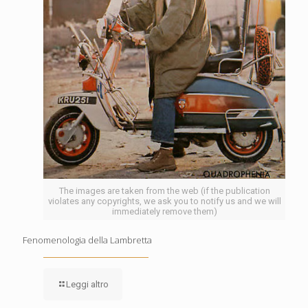
The images are taken from the web (if the publication
violates any copyrights, we ask you to notify us and we will
immediately remove them)
Fenomenologia della Lambretta
Leggi altro