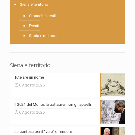
Siena e territorio
Cronache locali
Eventi
Storia e memoria
Siena e territorio:
Tutelare un nome
6 Agosto 2026
Il 2021 del Monte: la trattativa, non gli appelli
6 Agosto 2026
La contesa per il “vero” difensore