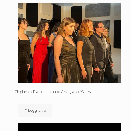
La Chigiana a Piancastagnaio: Gran galà d’Opera
Leggi altro