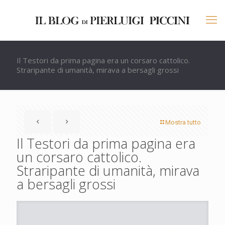
Il Testori da prima pagina era un corsaro cattolico.
Straripante di umanità, mirava a bersagli grossi
Mostra tutto
Il Testori da prima pagina era
un corsaro cattolico.
Straripante di umanità, mirava
a bersagli grossi