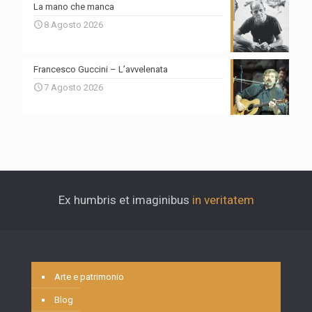
La mano che manca
8 Agosto 2026
Francesco Guccini – L’avvelenata
7 Agosto 2026
Ex humbris et imaginibus
in veritatem
Arte e patrimonio
Blog