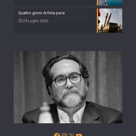
Quattro giorni di finta pace
29 Luglio 2026
Facebook
Instagram
X
YouTube