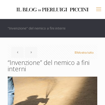
“Invenzione” del nemico a fini interni
Mostra tutto
“Invenzione” del nemico a fini
interni