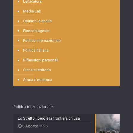
Letteratura
Media Lab
Opinioni e analisi
Piancastagnaio
Politica internazionale
Politica Italiana
Riflessioni personali
Siena e territorio
Storia e memoria
Politica internazionale
Lo Stretto libero e la frontiera chiusa
6 Agosto 2026