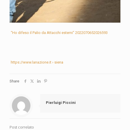
“Ho difeso il Palio da Attacchi esterni” 2022070652026593
https://www.lanazione.it › siena
Share
Pierluigi Piccini
Post correlato