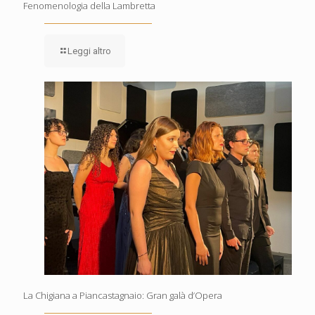
Fenomenologia della Lambretta
Leggi altro
La Chigiana a Piancastagnaio: Gran galà d’Opera