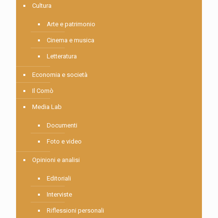
Cultura
Arte e patrimonio
Cinema e musica
Letteratura
Economia e società
Il Comò
Media Lab
Documenti
Foto e video
Opinioni e analisi
Editoriali
Interviste
Riflessioni personali