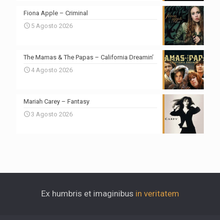
Fiona Apple – Criminal
5 Agosto 2026
The Mamas & The Papas – California Dreamin’
4 Agosto 2026
Mariah Carey – Fantasy
3 Agosto 2026
Ex humbris et imaginibus
in veritatem