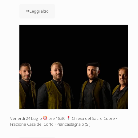
Leggi altro
Venerdì 24 Luglio
ore 18.30
Chiesa del Sacro Cuore •
Frazione Casa del Corto • Piancastagnaio (Si)