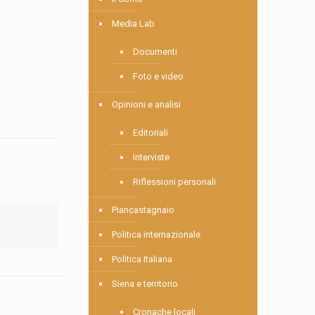
Media Lab
Documenti
Foto e video
Opinioni e analisi
Editoriali
Interviste
Riflessioni personali
Piancastagnaio
Politica internazionale
Politica Italiana
Siena e territorio
Cronache locali