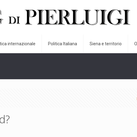
itica internazionale
Politica Italiana
Siena e territorio
O
d?