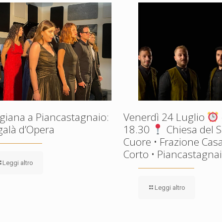
giana a Piancastagnaio:
Venerdì 24 Luglio
galà d’Opera
18.30
Chiesa del 
Cuore • Frazione Casa
Corto • Piancastagnaio
Leggi altro
Leggi altro