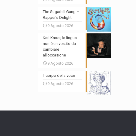
The Sugarhill Gang –
Rapper’s Delight
9 Agosto 2026
Karl Kraus, la lingua
non è un vestito da
cambiare
all’occasione
9 Agosto 2026
Il corpo della voce
9 Agosto 2026