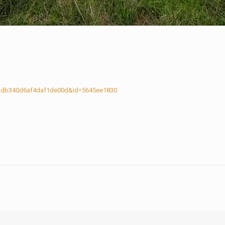
eadb340d6af4daf1de00d&id=5645ee1830