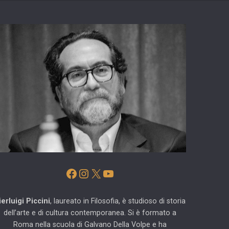
Facebook
Instagram
X
YouTube
ierluigi Piccini
, laureato in Filosofia, è studioso di storia
dell’arte e di cultura contemporanea. Si è formato a
Roma nella scuola di Galvano Della Volpe e ha