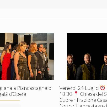
giana a Piancastagnaio:
Venerdì 24 Luglio
galà d’Opera
18.30
Chiesa del 
Cuore • Frazione Casa
Corto • Piancastagnaio