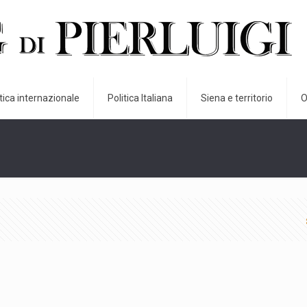
itica internazionale
Politica Italiana
Siena e territorio
O