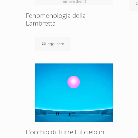
remove them)
Fenomenologia della
Lambretta
Leggi altro
L’occhio di Turrell, il cielo in