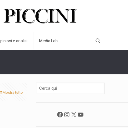
pinioni e analisi
Media Lab
Mostra tutto
Facebook
Instagram
X
YouTube