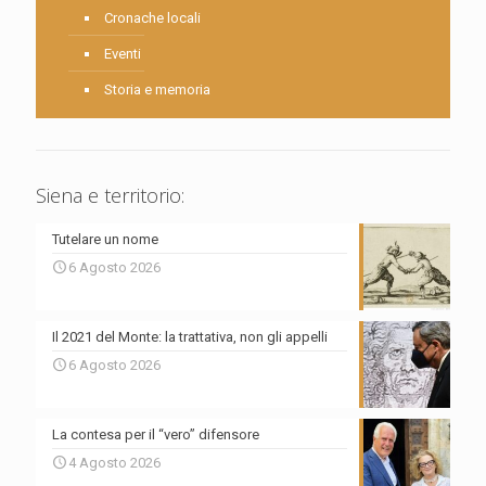
Cronache locali
Eventi
Storia e memoria
Siena e territorio:
Tutelare un nome
6 Agosto 2026
Il 2021 del Monte: la trattativa, non gli appelli
6 Agosto 2026
La contesa per il “vero” difensore
4 Agosto 2026