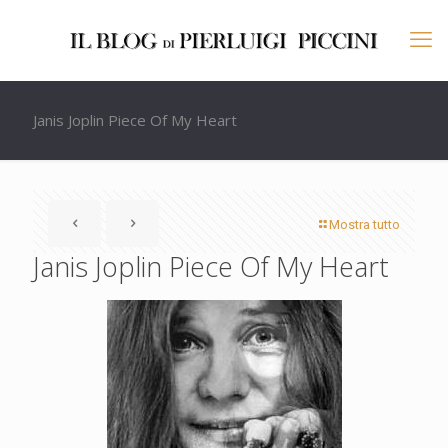
Janis Joplin Piece Of My Heart
Mostra tutto
Janis Joplin Piece Of My Heart