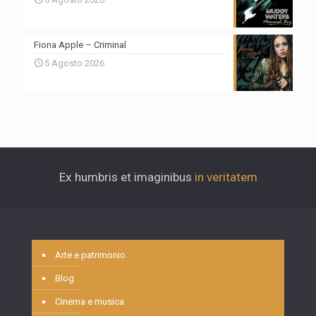
Fiona Apple – Criminal
5 Agosto 2026
Ex humbris et imaginibus
in veritatem
Arte e patrimonio
Blog
Cinema e musica