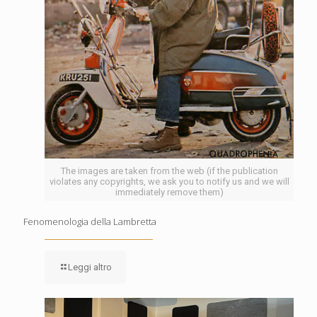
The images are taken from the web (if the publication
violates any copyrights, we ask you to notify us and we will
immediately remove them)
Fenomenologia della Lambretta
Leggi altro