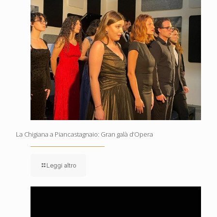
La Chigiana a Piancastagnaio: Gran galà d’Opera
Leggi altro