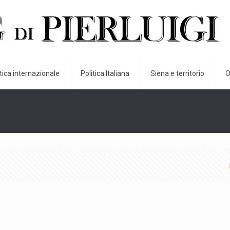
itica internazionale
Politica Italiana
Siena e territorio
O