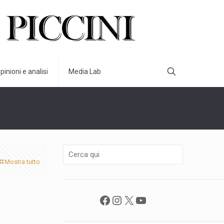
pinioni e analisi
Media Lab
Mostra tutto
Facebook
Instagram
X
YouTube