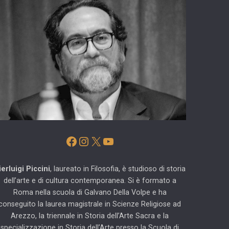
Facebook
Instagram
X
YouTube
ierluigi Piccini
, laureato in Filosofia, è studioso di storia
dell’arte e di cultura contemporanea. Si è formato a
Roma nella scuola di Galvano Della Volpe e ha
conseguito la laurea magistrale in Scienze Religiose ad
Arezzo, la triennale in Storia dell’Arte Sacra e la
specializzazione in Storia dell’Arte presso la Scuola di