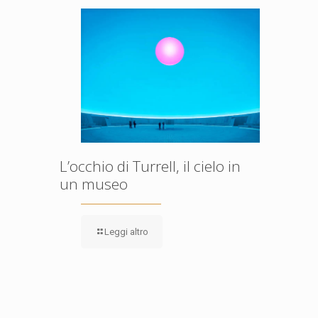
L’occhio di Turrell, il cielo in
un museo
Leggi altro