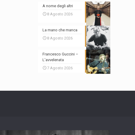
A nome degli altri
8 Agosto 2026
La mano che manca
8 Agosto 2026
Francesco Guccini –
L’avvelenata
7 Agosto 2026