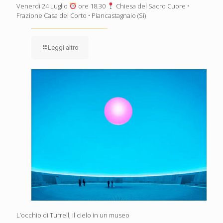
Venerdì 24 Luglio
ore 18.30
Chiesa del Sacro Cuore •
Frazione Casa del Corto • Piancastagnaio (Si)
Leggi altro
L’occhio di Turrell, il cielo in un museo