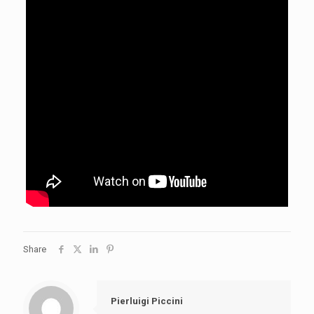
Share
Pierluigi Piccini