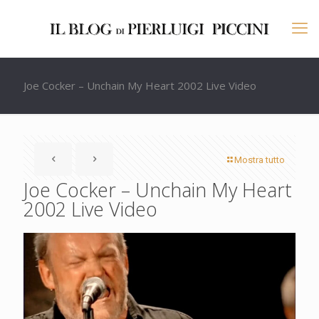
Joe Cocker – Unchain My Heart 2002 Live Video
Mostra tutto
Joe Cocker – Unchain My Heart
2002 Live Video