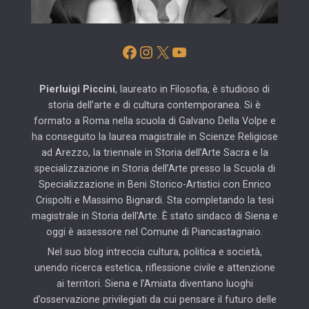
Facebook
Instagram
X
YouTube
Pierluigi Piccini
, laureato in Filosofia, è studioso di
storia dell’arte e di cultura contemporanea. Si è
formato a Roma nella scuola di Galvano Della Volpe e
ha conseguito la laurea magistrale in Scienze Religiose
ad Arezzo, la triennale in Storia dell’Arte Sacra e la
specializzazione in Storia dell’Arte presso la Scuola di
Specializzazione in Beni Storico-Artistici con Enrico
Crispolti e Massimo Bignardi. Sta completando la tesi
magistrale in Storia dell’Arte. È stato sindaco di Siena e
oggi è assessore nel Comune di Piancastagnaio.
Nel suo blog intreccia cultura, politica e società,
unendo ricerca estetica, riflessione civile e attenzione
ai territori. Siena e l’Amiata diventano luoghi
d’osservazione privilegiati da cui pensare il futuro delle