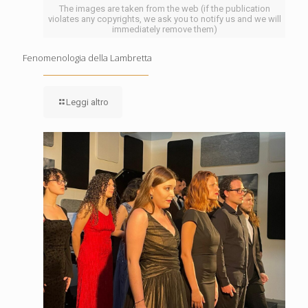
The images are taken from the web (if the publication
violates any copyrights, we ask you to notify us and we will
immediately remove them)
Fenomenologia della Lambretta
Leggi altro