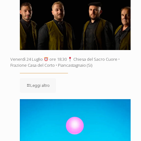
Venerdì 24 Luglio
ore 18.30
Chiesa del Sacro Cuore •
Frazione Casa del Corto • Piancastagnaio (Si)
Leggi altro