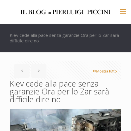
Kiev cede alla pace senza garanzie Ora per lo Zar sarà
difficile dire no
Mostra tutto
Kiev cede alla pace senza
garanzie Ora per lo Zar sarà
difficile dire no