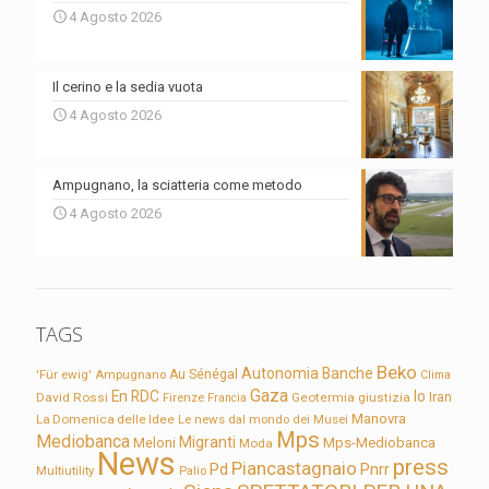
4 Agosto 2026
Il cerino e la sedia vuota
4 Agosto 2026
Ampugnano, la sciatteria come metodo
4 Agosto 2026
TAGS
Beko
Autonomia
Banche
'Für ewig'
Ampugnano
Au Sénégal
Clima
Gaza
En RDC
Io
David Rossi
Firenze
Geotermia
giustizia
Iran
Francia
Manovra
La Domenica delle Idee
Le news dal mondo dei Musei
Mps
Mediobanca
Migranti
Meloni
Mps-Mediobanca
Moda
News
press
Piancastagnaio
Pd
Pnrr
Multiutility
Palio