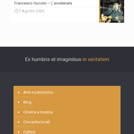
Francesco Guccini – L’avvelenata
7 Agosto 2026
Ex humbris et imaginibus
in veritatem
Arte e patrimonio
Blog
Cinema e musica
Cronache locali
Cultura