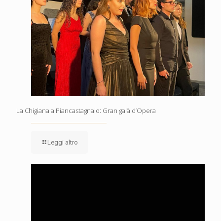
La Chigiana a Piancastagnaio: Gran galà d’Opera
Leggi altro