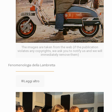
The images are taken from the web (if the publication
violates any copyrights, we ask you to notify us and we will
immediately remove them)
Fenomenologia della Lambretta
Leggi altro