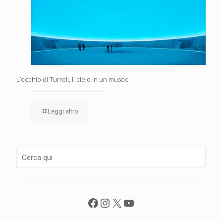
L’occhio di Turrell, il cielo in un museo
Leggi altro
Facebook
Instagram
X
YouTube