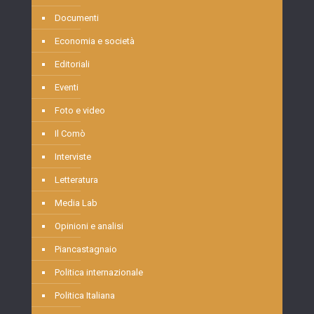
Documenti
Economia e società
Editoriali
Eventi
Foto e video
Il Comò
Interviste
Letteratura
Media Lab
Opinioni e analisi
Piancastagnaio
Politica internazionale
Politica Italiana