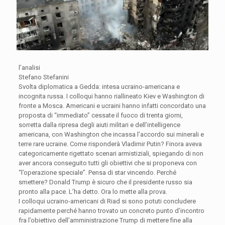
l’analisi
Stefano Stefanini
Svolta diplomatica a Gedda: intesa ucraino-americana e
incognita russa. I colloqui hanno riallineato Kiev e Washington di
fronte a Mosca. Americani e ucraini hanno infatti concordato una
proposta di “immediato” cessate il fuoco di trenta giorni,
sorretta dalla ripresa degli aiuti militari e dell’intelligence
americana, con Washington che incassa l’accordo sui minerali e
terre rare ucraine. Come risponderà Vladimir Putin? Finora aveva
categoricamente rigettato scenari armistiziali, spiegando di non
aver ancora conseguito tutti gli obiettivi che si proponeva con
“l’operazione speciale”. Pensa di star vincendo. Perché
smettere? Donald Trump è sicuro che il presidente russo sia
pronto alla pace. L’ha detto. Ora lo mette alla prova.
I colloqui ucraino-americani di Riad si sono potuti concludere
rapidamente perché hanno trovato un concreto punto d’incontro
fra l’obiettivo dell’amministrazione Trump di mettere fine alla