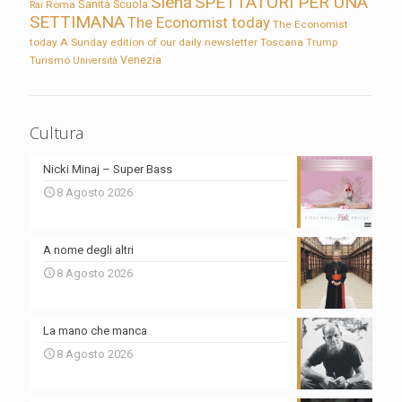
Siena
SPETTATORI PER UNA
Sanità
Rai
Roma
Scuola
SETTIMANA
The Economist today
The Economist
today A Sunday edition of our daily newsletter
Toscana
Trump
Turismo
Venezia
Università
Cultura
Nicki Minaj – Super Bass
8 Agosto 2026
A nome degli altri
8 Agosto 2026
La mano che manca
8 Agosto 2026