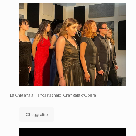
La Chigiana a Piancastagnaio: Gran galà d’Opera
Leggi altro