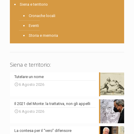
Siena e territorio
Cronache locali
Eventi
Storia e memoria
Siena e territorio:
Tutelare un nome
6 Agosto 2026
Il 2021 del Monte: la trattativa, non gli appelli
6 Agosto 2026
La contesa per il “vero” difensore