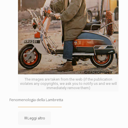
The images are taken from the web (if the publication
violates any copyrights, we ask you to notify us and we will
immediately remove them)
Fenomenologia della Lambretta
Leggi altro