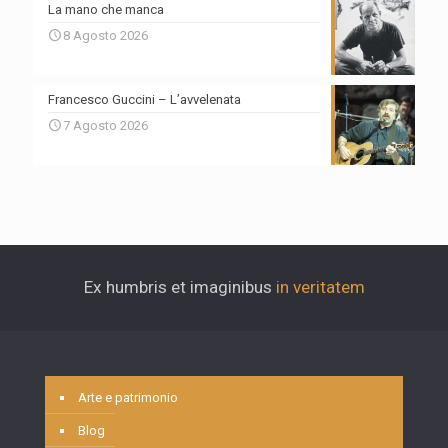
La mano che manca
8 Agosto 2026
Francesco Guccini – L’avvelenata
7 Agosto 2026
Ex humbris et imaginibus
in veritatem
Arte e patrimonio
Blog