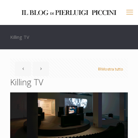
Killing TV
Mostra tutto
Killing TV