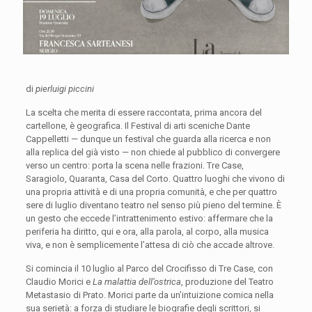
di
pierluigi piccini
La scelta che merita di essere raccontata, prima ancora del
cartellone, è geografica. Il Festival di arti sceniche Dante
Cappelletti — dunque un festival che guarda alla ricerca e non
alla replica del già visto — non chiede al pubblico di convergere
verso un centro: porta la scena nelle frazioni. Tre Case,
Saragiolo, Quaranta, Casa del Corto. Quattro luoghi che vivono di
una propria attività e di una propria comunità, e che per quattro
sere di luglio diventano teatro nel senso più pieno del termine. È
un gesto che eccede l’intrattenimento estivo: affermare che la
periferia ha diritto, qui e ora, alla parola, al corpo, alla musica
viva, e non è semplicemente l’attesa di ciò che accade altrove.
Si comincia il 10 luglio al Parco del Crocifisso di Tre Case, con
Claudio Morici e
La malattia dell’ostrica
, produzione del Teatro
Metastasio di Prato. Morici parte da un’intuizione comica nella
sua serietà: a forza di studiare le biografie degli scrittori, si