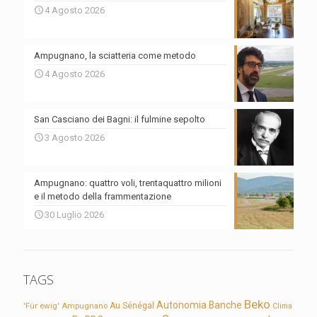
4 Agosto 2026
Ampugnano, la sciatteria come metodo
4 Agosto 2026
San Casciano dei Bagni: il fulmine sepolto
3 Agosto 2026
Ampugnano: quattro voli, trentaquattro milioni
e il metodo della frammentazione
30 Luglio 2026
TAGS
Beko
Autonomia
Banche
'Für ewig'
Ampugnano
Au Sénégal
Clima