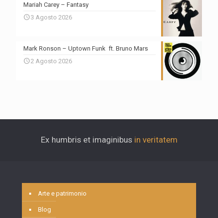
Mariah Carey – Fantasy
3 Agosto 2026
Mark Ronson – Uptown Funk ft. Bruno Mars
2 Agosto 2026
Ex humbris et imaginibus
in veritatem
Arte e patrimonio
Blog