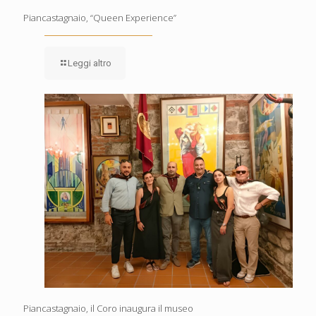
Piancastagnaio, “Queen Experience”
Leggi altro
Piancastagnaio, il Coro inaugura il museo