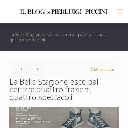
La Bella Stagione esce dal centro: quattro frazioni,
quattro spettacoli
Mostra tutto
La Bella Stagione esce dal
centro: quattro frazioni,
quattro spettacoli