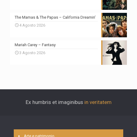
The Mamas & The Papas – California Dreamin’
4 Agosto 2026
Mariah Carey – Fantasy
3 Agosto 2026
Ex humbris et imaginibus
in veritatem
Arte e patrimonio