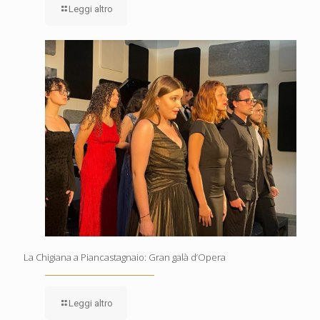
Leggi altro
La Chigiana a Piancastagnaio: Gran galà d’Opera
Leggi altro