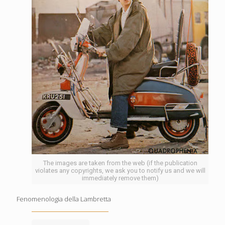
The images are taken from the web (if the publication
violates any copyrights, we ask you to notify us and we will
immediately remove them)
Fenomenologia della Lambretta