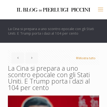
La Cina si prepara a uno scontro epocale con gli Stati
Uniti. E Trump porta i dazi al 104 per cento
Mostra tutto
La Cina si prepara a uno
scontro epocale con gli Stati
Uniti. E Trump porta i dazi al
104 per cento