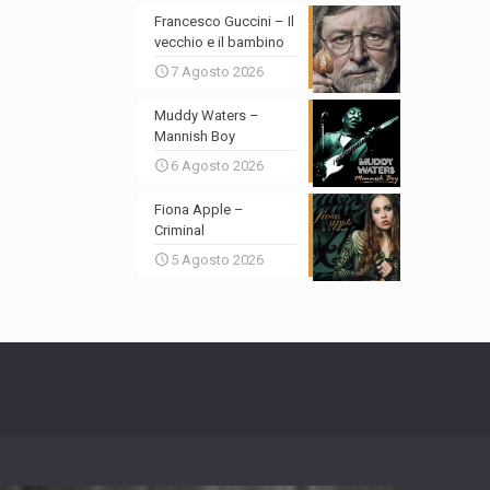
Francesco Guccini – Il
vecchio e il bambino
7 Agosto 2026
Muddy Waters –
Mannish Boy
6 Agosto 2026
Fiona Apple –
Criminal
5 Agosto 2026