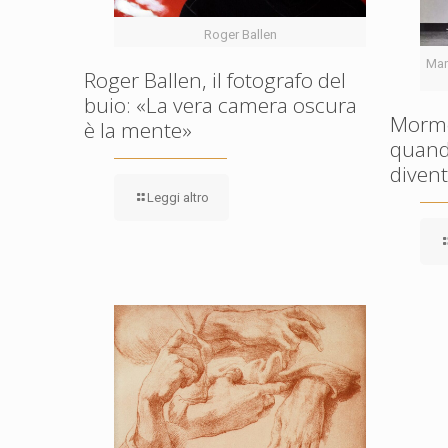
Roger Ballen
Mar
Roger Ballen, il fotografo del
buio: «La vera camera oscura
Mormo
è la mente»
quand
diven
Leggi altro