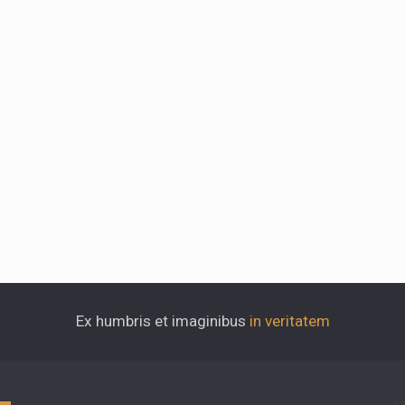
Ex humbris et imaginibus
in veritatem