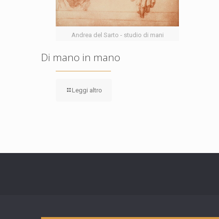
Andrea del Sarto - studio di mani
Di mano in mano
Leggi altro