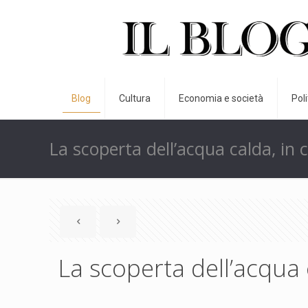
Blog
Cultura
Economia e società
Pol
La scoperta dell’acqua calda, in 
La scoperta dell’acqua 