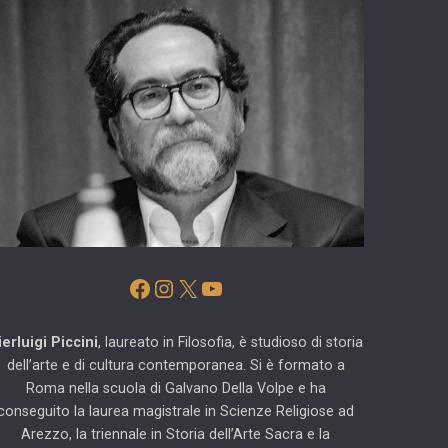
Facebook
Instagram
X
YouTube
ierluigi Piccini
, laureato in Filosofia, è studioso di storia
dell’arte e di cultura contemporanea. Si è formato a
Roma nella scuola di Galvano Della Volpe e ha
conseguito la laurea magistrale in Scienze Religiose ad
Arezzo, la triennale in Storia dell’Arte Sacra e la