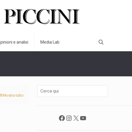
pinioni e analisi
Media Lab
Mostra tutto
Facebook
Instagram
X
YouTube