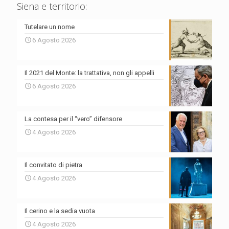
Siena e territorio:
Tutelare un nome
6 Agosto 2026
Il 2021 del Monte: la trattativa, non gli appelli
6 Agosto 2026
La contesa per il “vero” difensore
4 Agosto 2026
Il convitato di pietra
4 Agosto 2026
Il cerino e la sedia vuota
4 Agosto 2026