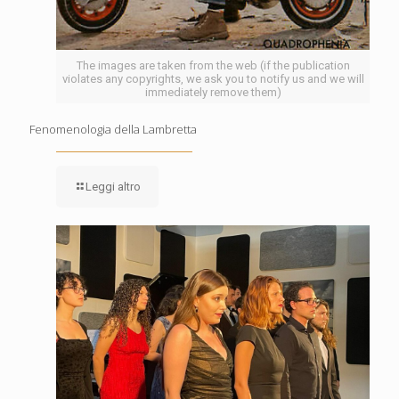
The images are taken from the web (if the publication
violates any copyrights, we ask you to notify us and we will
immediately remove them)
Fenomenologia della Lambretta
Leggi altro