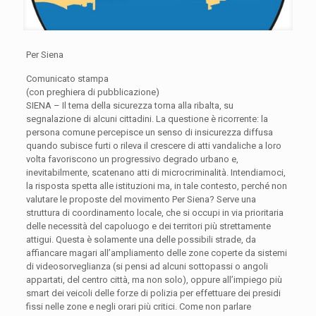
Per Siena
Comunicato stampa
(con preghiera di pubblicazione)
SIENA – Il tema della sicurezza torna alla ribalta, su
segnalazione di alcuni cittadini. La questione è ricorrente: la
persona comune percepisce un senso di insicurezza diffusa
quando subisce furti o rileva il crescere di atti vandaliche a loro
volta favoriscono un progressivo degrado urbano e,
inevitabilmente, scatenano atti di microcriminalità. Intendiamoci,
la risposta spetta alle istituzioni ma, in tale contesto, perché non
valutare le proposte del movimento Per Siena? Serve una
struttura di coordinamento locale, che si occupi in via prioritaria
delle necessità del capoluogo e dei territori più strettamente
attigui. Questa è solamente una delle possibili strade, da
affiancare magari all’ampliamento delle zone coperte da sistemi
di videosorveglianza (si pensi ad alcuni sottopassi o angoli
appartati, del centro città, ma non solo), oppure all’impiego più
smart dei veicoli delle forze di polizia per effettuare dei presidi
fissi nelle zone e negli orari più critici. Come non parlare