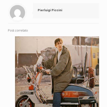
Pierluigi Piccini
Post correlato